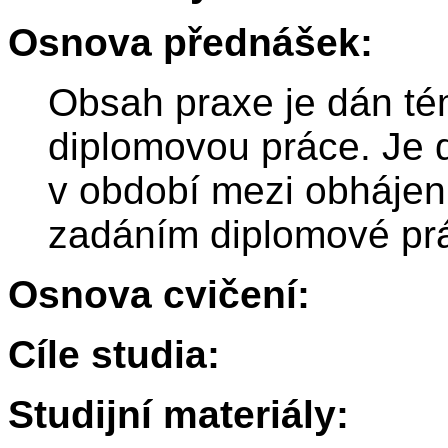
Osnova přednášek:
Obsah praxe je dán té
diplomovou práce. Je 
v období mezi obháje
zadáním diplomové pr
Osnova cvičení:
Cíle studia:
Studijní materiály: