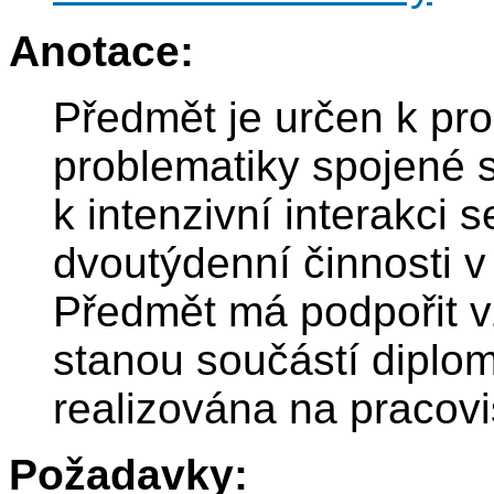
Anotace:
Předmět je určen k pro
problematiky spojené 
k intenzivní interakci 
dvoutýdenní činnosti v
Předmět má podpořit v
stanou součástí diplom
realizována na pracoviš
Požadavky: