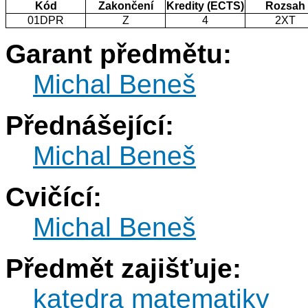
Kód
Zakončení
Kredity (ECTS)
Rozsah
01DPR
Z
4
2XT
Garant předmětu:
Michal Beneš
Přednášející:
Michal Beneš
Cvičící:
Michal Beneš
Předmět zajišťuje:
katedra matematiky