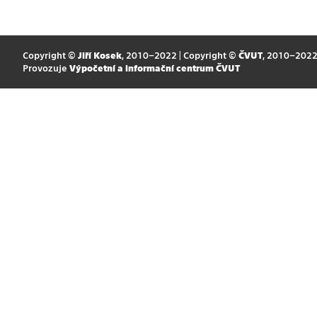
Copyright ©
Jiří Kosek
, 2010–2022 | Copyright ©
ČVUT
, 2010–202
Provozuje
Výpočetní a informační centrum ČVUT