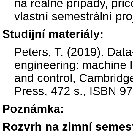
na reálné případy, př
vlastní semestrální pro
Studijní materiály:
Peters, T. (2019). Dat
engineering: machine 
and control, Cambridg
Press, 472 s., ISBN 9
Poznámka:
Rozvrh na zimní semest