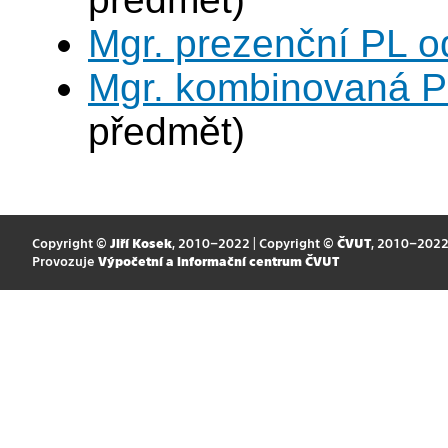
Mgr. prezenční PL o
Mgr. kombinovaná P
předmět)
Copyright ©
Jiří Kosek
, 2010–2022 | Copyright ©
ČVUT
, 2010–202
Provozuje
Výpočetní a informační centrum ČVUT