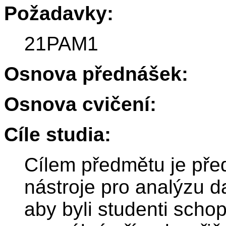
Požadavky:
21PAM1
Osnova přednášek:
Osnova cvičení:
Cíle studia:
Cílem předmětu je pře
nástroje pro analýzu d
aby byli studenti scho