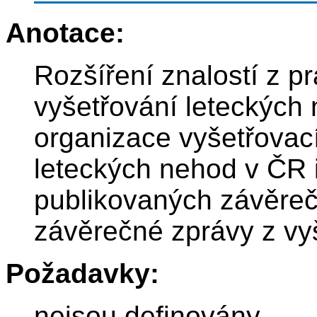
Anotace:
Rozšíření znalostí z pr
vyšetřování leteckých
organizace vyšetřovací
leteckých nehod v ČR i
publikovaných závěreč
závěrečné zprávy z vy
Požadavky:
nejsou definovány