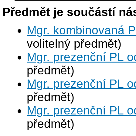
Předmět je součástí nás
Mgr. kombinovaná P
volitelný předmět)
Mgr. prezenční PL o
předmět)
Mgr. prezenční PL o
předmět)
Mgr. prezenční PL o
předmět)