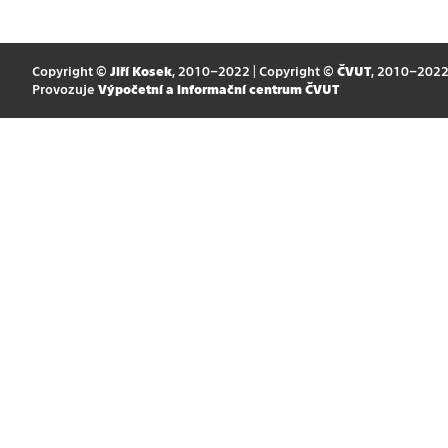
Copyright ©
Jiří Kosek
, 2010–2022 | Copyright ©
ČVUT
, 2010–202
Provozuje
Výpočetní a informační centrum ČVUT