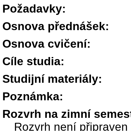
Požadavky:
Osnova přednášek:
Osnova cvičení:
Cíle studia:
Studijní materiály:
Poznámka:
Rozvrh na zimní semest
Rozvrh není připraven