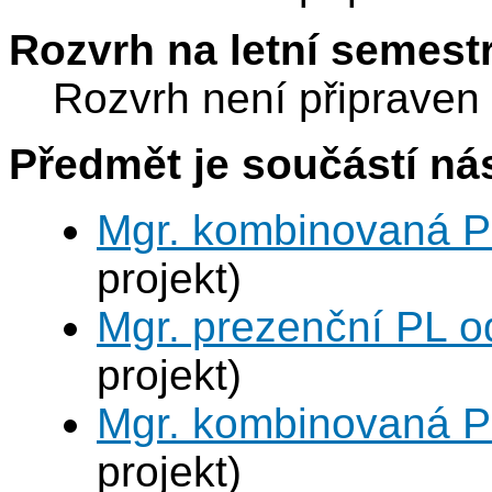
Rozvrh na letní semest
Rozvrh není připraven
Předmět je součástí nás
Mgr. kombinovaná P
projekt)
Mgr. prezenční PL o
projekt)
Mgr. kombinovaná P
projekt)