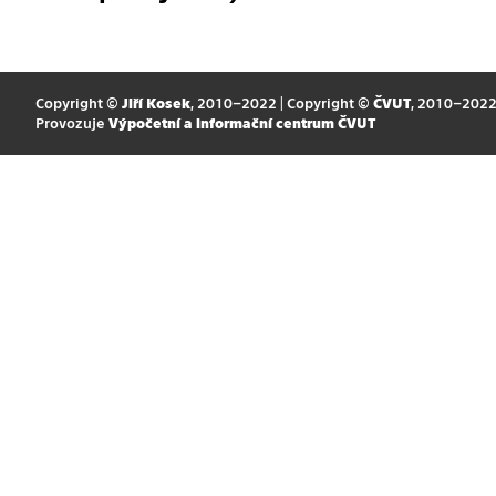
Copyright ©
Jiří Kosek
, 2010–2022 | Copyright ©
ČVUT
, 2010–202
Provozuje
Výpočetní a informační centrum ČVUT