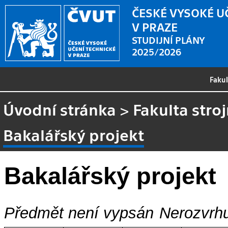
ČESKÉ VYSOKÉ U
V PRAZE
STUDIJNÍ PLÁNY
2025/2026
Faku
Úvodní stránka
>
Fakulta stroj
Bakalářský projekt
Bakalářský projekt
Předmět není vypsán
Nerozvrhu