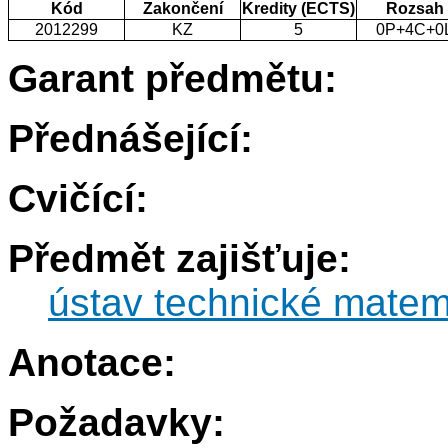
Kód
Zakončení
Kredity (ECTS)
Rozsah
2012299
KZ
5
0P+4C+0
Garant předmětu:
Přednášející:
Cvičící:
Předmět zajišťuje:
ústav technické matem
Anotace:
Požadavky: