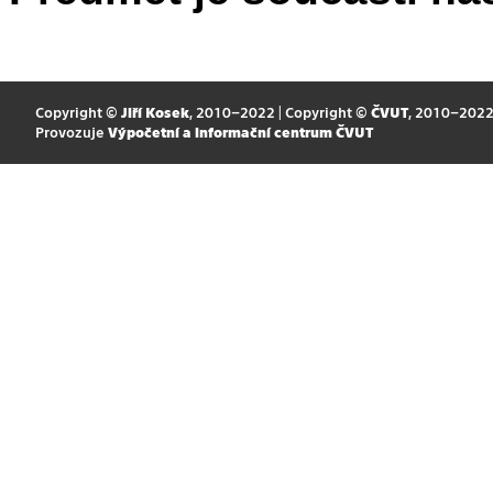
Copyright ©
Jiří Kosek
, 2010–2022 | Copyright ©
ČVUT
, 2010–202
Provozuje
Výpočetní a informační centrum ČVUT