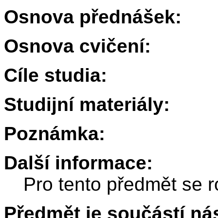
Osnova přednášek:
Osnova cvičení:
Cíle studia:
Studijní materiály:
Poznámka:
Další informace:
Pro tento předmět se r
Předmět je součástí nás