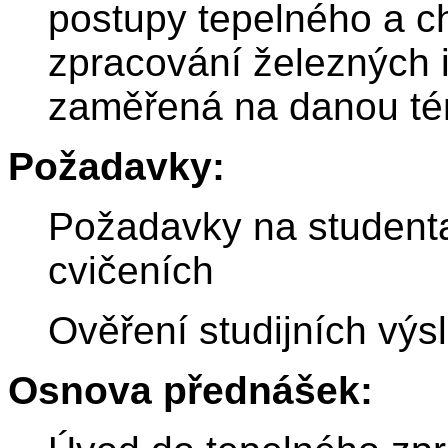
postupy tepelného a c
zpracování železných 
zaměřená na danou té
Požadavky:
Požadavky na studenta
cvičeních
Ověření studijních výs
Osnova přednášek: