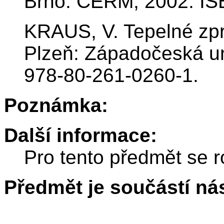
Brno: CERM, 2002. IS
KRAUS, V. Tepelné zpra
Plzeň: Západočeská un
978-80-261-0260-1.
Poznámka:
Další informace:
Pro tento předmět se r
Předmět je součástí nás