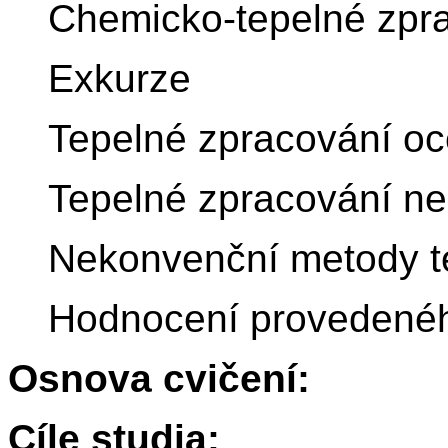
Chemicko-tepelné zpr
Exkurze
Tepelné zpracování ocel
Tepelné zpracování n
Nekonvenční metody t
Hodnocení provedenéh
Osnova cvičení:
Cíle studia: