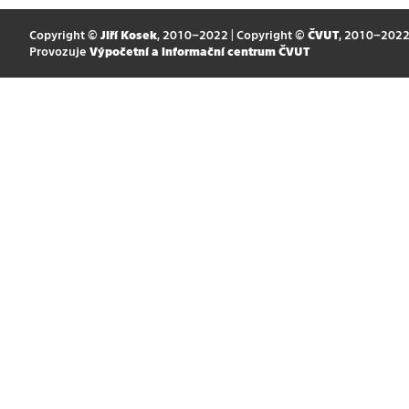
Copyright ©
Jiří Kosek
, 2010–2022 | Copyright ©
ČVUT
, 2010–202
Provozuje
Výpočetní a informační centrum ČVUT