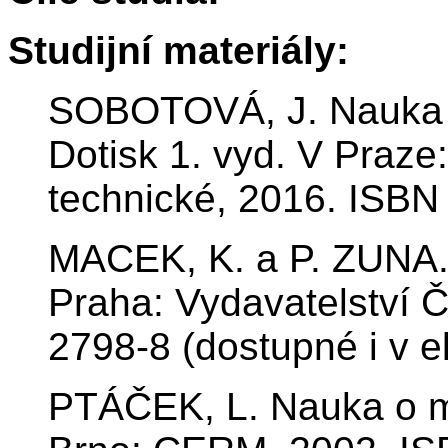
Studijní materiály:
SOBOTOVÁ, J. Nauka o m
Dotisk 1. vyd. V Praz
technické, 2016. ISBN
MACEK, K. a P. ZUNA. 
Praha: Vydavatelství 
2798-8 (dostupné i v e
PTÁČEK, L. Nauka o mate