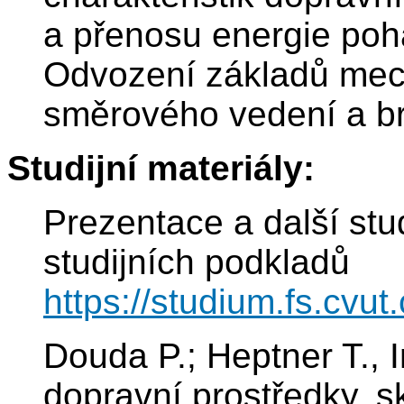
a přenosu energie poh
Odvození základů mecha
směrového vedení a br
Studijní materiály:
Prezentace a další stud
studijních podkladů
https://studium.fs.cvu
Douda P.; Heptner T., I
dopravní prostředky, sk