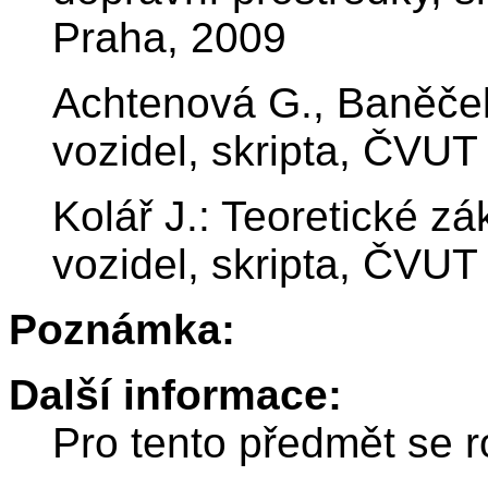
Praha, 2009
Achtenová G., Baněček 
vozidel, skripta, ČVUT
Kolář J.: Teoretické z
vozidel, skripta, ČVUT
Poznámka:
Další informace:
Pro tento předmět se r