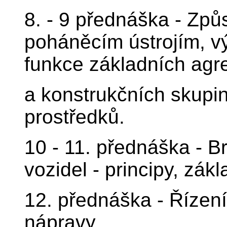
8. - 9 přednáška - Zp
poháněcím ústrojím, vý
funkce základních agr
a konstrukčních skupi
prostředků.
10 - 11. přednáška - Br
vozidel - principy, zák
12. přednáška - Řízení
nápravy.