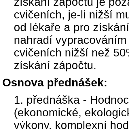
získání zápočtu je po
cvičeních, je-li nižší
od lékaře a pro získán
nahradí vypracováním r
cvičeních nižší než 5
získání zápočtu.
Osnova přednášek:
1. přednáška - Hodno
(ekonomické, ekologick
výkony, komplexní hod