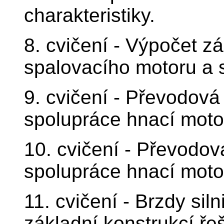
charakteristiky.
8. cvičení - Výpočet z
spalovacího motoru a 
9. cvičení - Převodová 
spolupráce hnací moto
10. cvičení - Převodov
spolupráce hnací moto
11. cvičení - Brzdy siln
základní konstrukcí ře