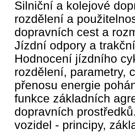
Silniční a kolejové dop
rozdělení a použitelnos
dopravních cest a rozm
Jízdní odpory a trakční
Hodnocení jízdního cyk
rozdělení, parametry, 
přenosu energie pohán
funkce základních agr
dopravních prostředků.
vozidel - principy, zák