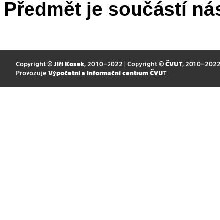
Předmět je součástí nás
Copyright ©
Jiří Kosek
, 2010–2022 | Copyright ©
ČVUT
, 2010–202
Provozuje
Výpočetní a informační centrum ČVUT