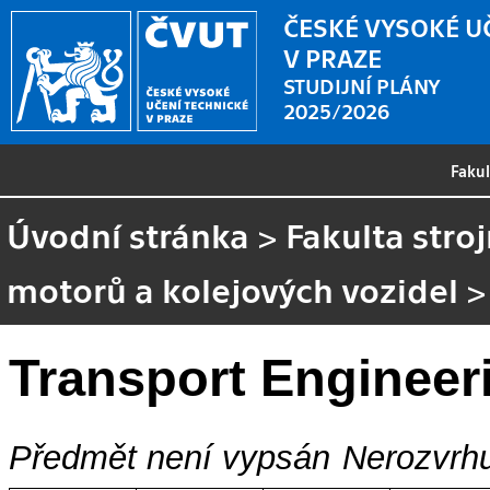
ČESKÉ VYSOKÉ U
V PRAZE
STUDIJNÍ PLÁNY
2025/2026
Faku
Úvodní stránka
>
Fakulta stroj
motorů a kolejových vozidel
Transport Engineer
Předmět není vypsán
Nerozvrhu