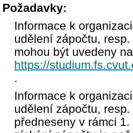
Požadavky:
Informace k organizac
udělení zápočtu, resp.
mohou být uvedeny na 
https://studium.fs.cv
.
Informace k organizac
udělení zápočtu, resp.
předneseny v rámci 1. 