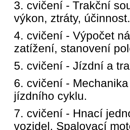
3. cvičení - Trakční so
výkon, ztráty, účinnost
4. cvičení - Výpočet 
zatížení, stanovení pol
5. cvičení - Jízdní a t
6. cvičení - Mechanika
jízdního cyklu.
7. cvičení - Hnací jedn
vozidel. Spalovací mot