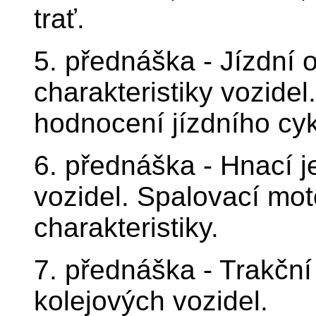
trať.
5. přednáška - Jízdní 
charakteristiky vozidel
hodnocení jízdního cyk
6. přednáška - Hnací j
vozidel. Spalovací mot
charakteristiky.
7. přednáška - Trakčn
kolejových vozidel.