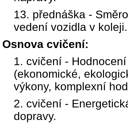
13. přednáška - Směrov
vedení vozidla v koleji.
Osnova cvičení:
1. cvičení - Hodnocen
(ekonomické, ekologick
výkony, komplexní hod
2. cvičení - Energetick
dopravy.