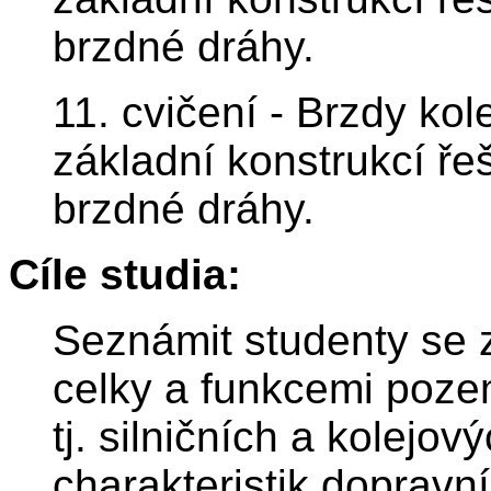
brzdné dráhy.
11. cvičení - Brzdy kol
základní konstrukcí ře
brzdné dráhy.
Cíle studia:
Seznámit studenty se 
celky a funkcemi poze
tj. silničních a kolejov
charakteristik dopravn