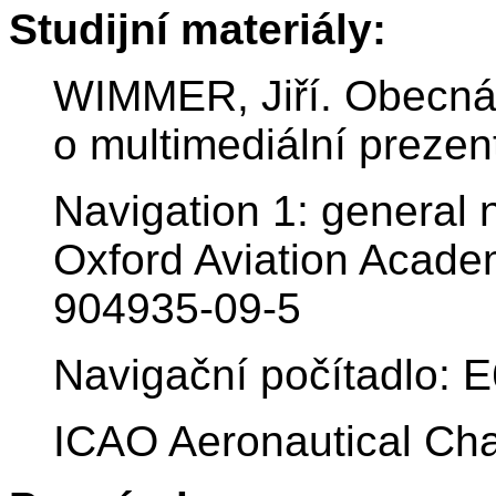
Studijní materiály:
WIMMER, Jiří. Obecná
o multimediální prezen
Navigation 1: general n
Oxford Aviation Academ
904935-09-5
Navigační počítadlo: 
ICAO Aeronautical Cha