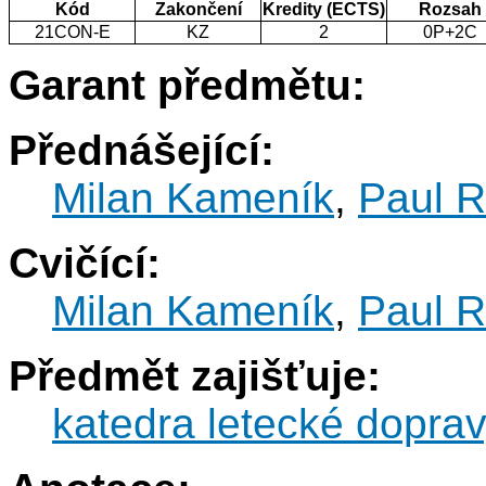
Kód
Zakončení
Kredity (ECTS)
Rozsah
21CON-E
KZ
2
0P+2C
Garant předmětu:
Přednášející:
Milan Kameník
,
Paul 
Cvičící:
Milan Kameník
,
Paul 
Předmět zajišťuje:
katedra letecké dopra