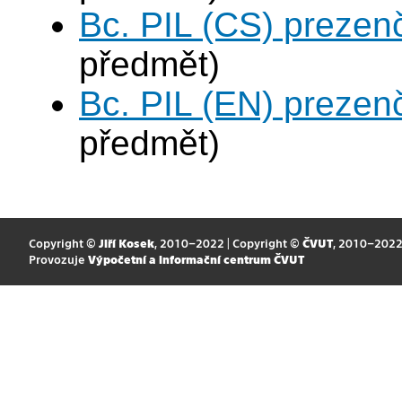
Bc. PIL (CS) prezen
předmět)
Bc. PIL (EN) prezen
předmět)
Copyright ©
Jiří Kosek
, 2010–2022 | Copyright ©
ČVUT
, 2010–202
Provozuje
Výpočetní a informační centrum ČVUT