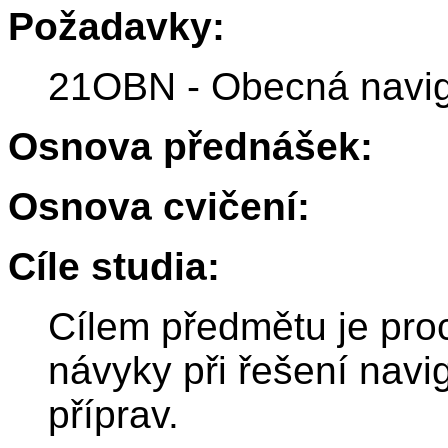
Požadavky:
21OBN - Obecná navi
Osnova přednášek:
Osnova cvičení:
Cíle studia:
Cílem předmětu je procv
návyky při řešení navi
příprav.