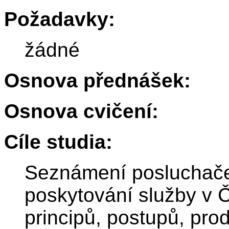
Požadavky:
žádné
Osnova přednášek:
Osnova cvičení:
Cíle studia:
Seznámení posluchače
poskytování služby v 
principů, postupů, pro