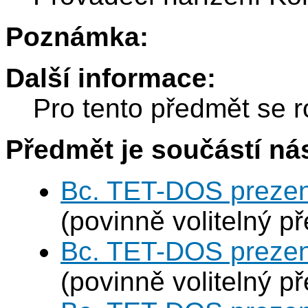
Poznámka:
Další informace:
Pro tento předmět se r
Předmět je součástí nás
Bc. TET-DOS prezen
(povinně volitelný p
Bc. TET-DOS prezen
(povinně volitelný p