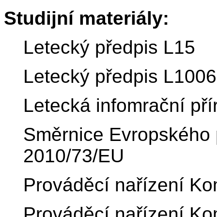
Studijní materiály:
Letecký předpis L15
Letecký předpis L100
Letecká infomrační př
Směrnice Evropského 
2010/73/EU
Prováděcí nařízení Ko
Prováděcí nařízení Ko