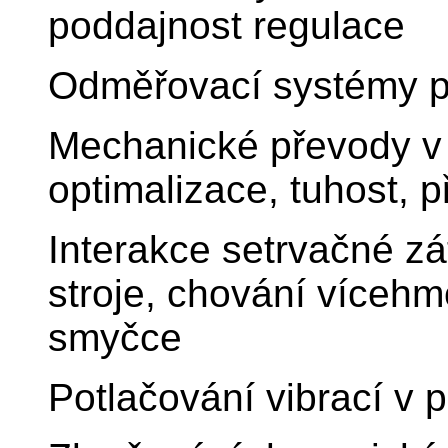
poddajnost regulace
Odměřovací systémy p
Mechanické převody v 
optimalizace, tuhost, 
Interakce setrvačné z
stroje, chování víceh
smyčce
Potlačování vibrací v