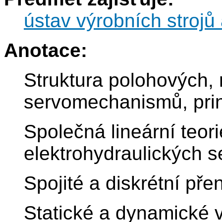
ústav výrobních strojů 
Anotace:
Struktura polohových, 
servomechanismů, prin
Společná lineární teori
elektrohydraulických 
Spojité a diskrétní př
Statické a dynamické vl