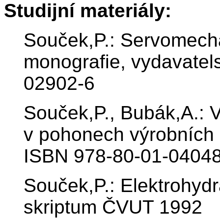
Studijní materiály:
Souček,P.: Servomecha
monografie, vydavatel
02902-6
Souček,P., Bubák,A.: V
v pohonech výrobních 
ISBN 978-80-01-04048
Souček,P.: Elektrohyd
skriptum ČVUT 1992