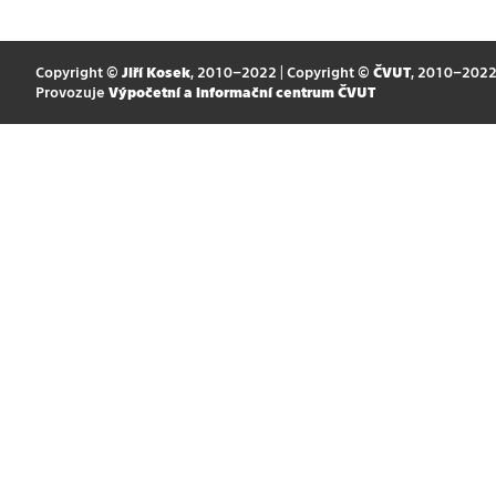
Copyright ©
Jiří Kosek
, 2010–2022 | Copyright ©
ČVUT
, 2010–202
Provozuje
Výpočetní a informační centrum ČVUT