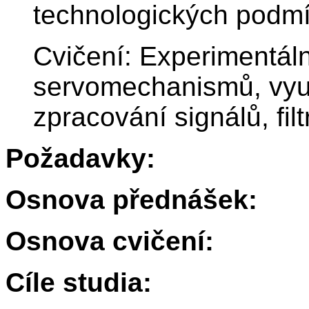
technologických podmí
Cvičení: Experimentáln
servomechanismů, využ
zpracování signálů, fil
Požadavky:
Osnova přednášek:
Osnova cvičení:
Cíle studia: