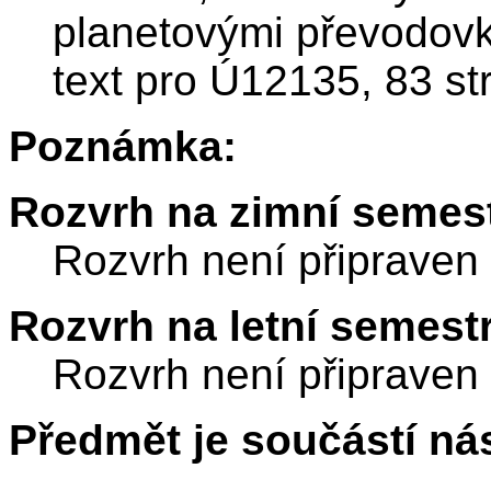
planetovými převodovka
text pro Ú12135, 83 st
Poznámka:
Rozvrh na zimní semest
Rozvrh není připraven
Rozvrh na letní semest
Rozvrh není připraven
Předmět je součástí nás