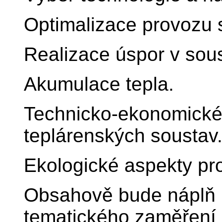
Optimalizace provozu
Realizace úspor v sou
Akumulace tepla.
Technicko-ekonomické
teplárenských soustav
Ekologické aspekty pr
Obsahově bude náplň 
tematického zaměření 