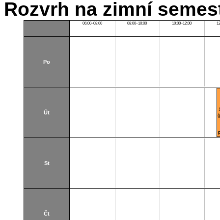
Rozvrh na zimní semest
06:00–08:00
08:00–10:00
10:00–12:00
1
Po
Út
St
Čt