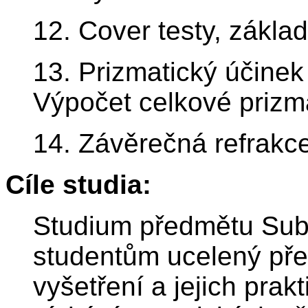
12. Cover testy, základ
13. Prizmatický účinek
Výpočet celkové prizm
14. Závěrečná refrakc
Cíle studia:
Studium předmětu Subje
studentům ucelený přeh
vyšetření a jejich prak