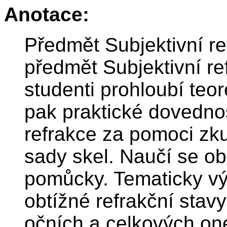
Anotace:
Předmět Subjektivní re
předmět Subjektivní re
studenti prohloubí teor
pak praktické dovednost
refrakce za pomoci zk
sady skel. Naučí se ob
pomůcky. Tematicky vý
obtížné refrakční stavy
očních a celkových o