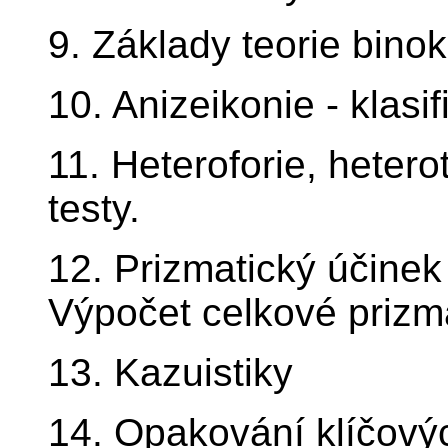
9. Základy teorie binok
10. Anizeikonie - klasi
11. Heteroforie, hetero
testy.
12. Prizmatický účinek
Výpočet celkové prizm
13. Kazuistiky
14. Opakování klíčový