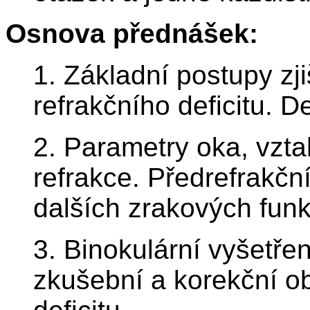
Osnova přednášek:
1. Základní postupy zji
refrakčního deficitu. D
2. Parametry oka, vztah
refrakce. Předrefrakčn
dalších zrakových funk
3. Binokulární vyšetře
zkušební a korekční o