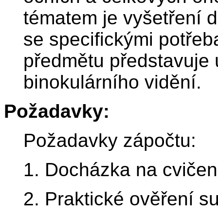
tématem je vyšetření 
se specifickými potře
předmětu představuje 
binokulárního vidění.
Požadavky:
Požadavky zápočtu:
1. Docházka na cvičen
2. Praktické ověření su