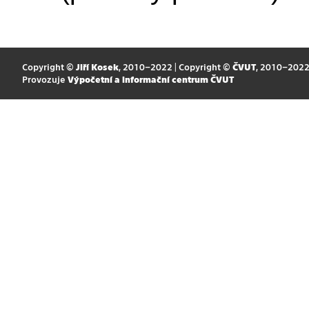
Copyright ©
Jiří Kosek
, 2010–2022 | Copyright ©
ČVUT
, 2010–202
Provozuje
Výpočetní a informační centrum ČVUT