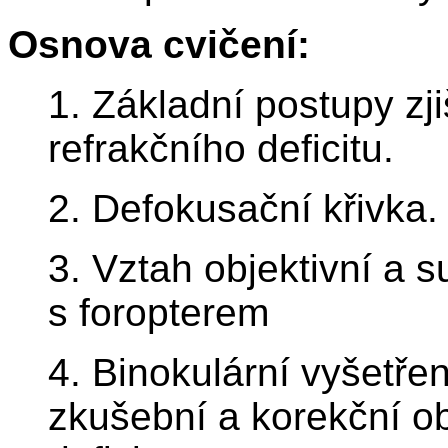
Osnova cvičení:
1. Základní postupy zji
refrakčního deficitu.
2. Defokusační křivka.
3. Vztah objektivní a s
s foropterem
4. Binokulární vyšetře
zkušební a korekční o