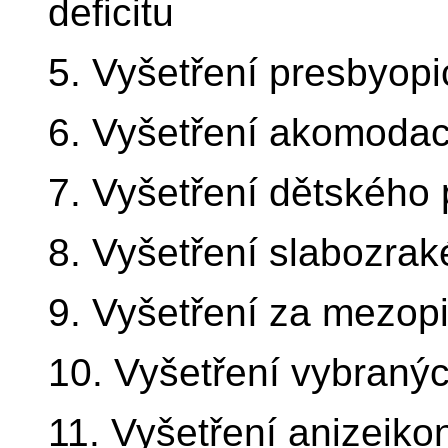
deficitu
5. Vyšetření presbyop
6. Vyšetření akomodac
7. Vyšetření dětského 
8. Vyšetření slabozrak
9. Vyšetření za mezo
10. Vyšetření vybraný
11. Vyšetření anizeikon