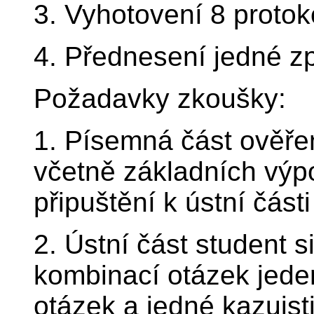
3. Vyhotovení 8 protok
4. Přednesení jedné z
Požadavky zkoušky:
1. Písemná část ověřen
včetně základních výp
připuštění k ústní část
2. Ústní část student 
kombinací otázek jeden
otázek a jedné kazuisti