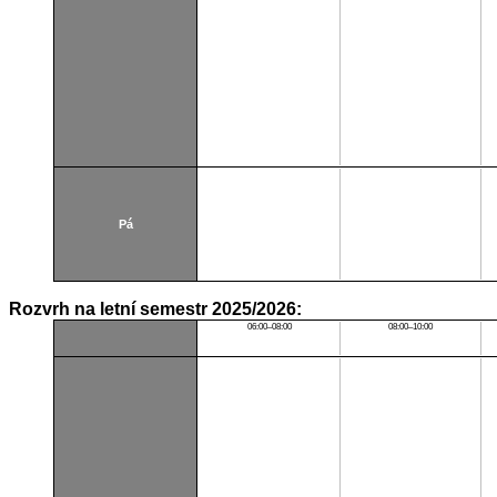
Pá
Rozvrh na letní semestr 2025/2026:
06:00–08:00
08:00–10:00