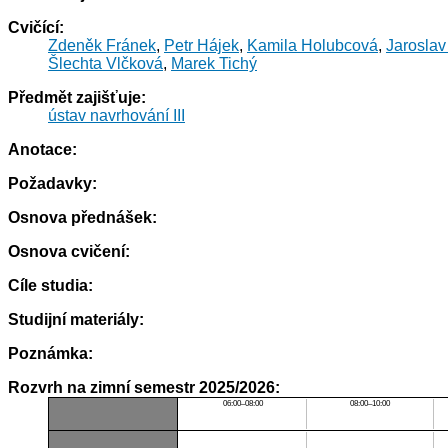
Cvičící:
Zdeněk Fránek
,
Petr Hájek
,
Kamila Holubcová
,
Jaroslav
Šlechta Vlčková
,
Marek Tichý
Předmět zajišťuje:
ústav navrhování III
Anotace:
Požadavky:
Osnova přednášek:
Osnova cvičení:
Cíle studia:
Studijní materiály:
Poznámka:
Rozvrh na zimní semestr 2025/2026:
06:00–08:00
08:00–10:00