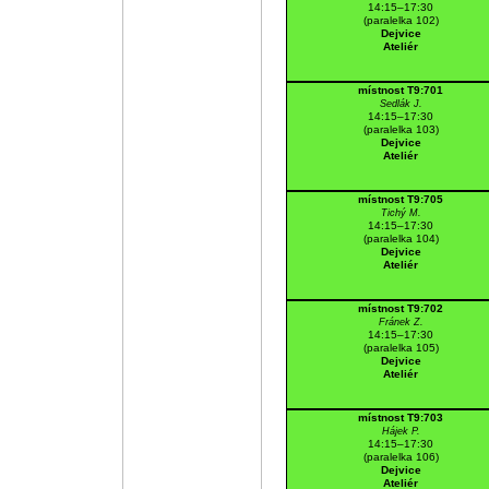
14:15–17:30
(paralelka 102)
Dejvice
Ateliér
místnost T9:701
Sedlák J.
14:15–17:30
(paralelka 103)
Dejvice
Ateliér
místnost T9:705
Tichý M.
14:15–17:30
(paralelka 104)
Dejvice
Ateliér
místnost T9:702
Fránek Z.
14:15–17:30
(paralelka 105)
Dejvice
Ateliér
místnost T9:703
Hájek P.
14:15–17:30
(paralelka 106)
Dejvice
Ateliér