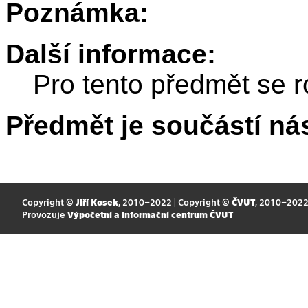
Poznámka:
Další informace:
Pro tento předmět se r
Předmět je součástí nás
Copyright ©
Jiří Kosek
, 2010–2022 | Copyright ©
ČVUT
, 2010–202
Provozuje
Výpočetní a informační centrum ČVUT