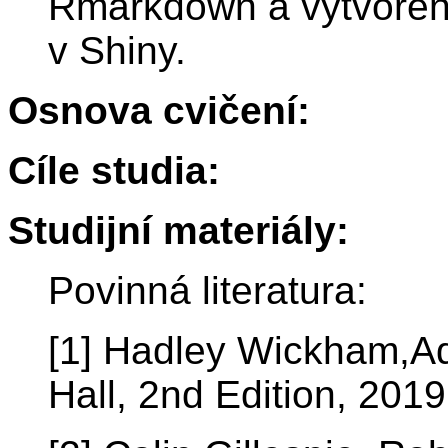
Rmarkdown a vytvoření
v Shiny.
Osnova cvičení:
Cíle studia:
Studijní materiály:
Povinná literatura:
[1] Hadley Wickham,
Hall, 2nd Edition, 2019