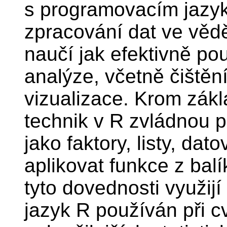
s programovacím jazyk
zpracování dat ve věd
naučí jak efektivně po
analýze, včetně čištěn
vizualizace. Krom zák
technik v R zvládnou p
jako faktory, listy, dat
aplikovat funkce z bal
tyto dovednosti využijí
jazyk R používán při c