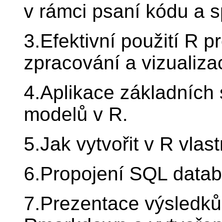
v rámci psaní kódu a s
3.Efektivní použití R p
zpracování a vizualizac
4.Aplikace základních s
modelů v R.
5.Jak vytvořit v R vlas
6.Propojení SQL datab
7.Prezentace výsledk