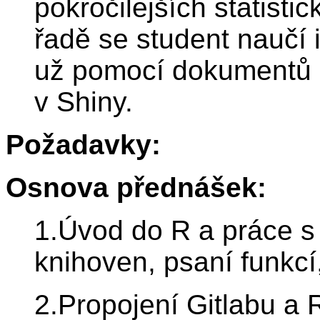
pokročilejších statist
řadě se student naučí 
už pomocí dokumentů 
v Shiny.
Požadavky:
Osnova přednášek:
1.Úvod do R a práce s 
knihoven, psaní funkcí
2.Propojení Gitlabu a R