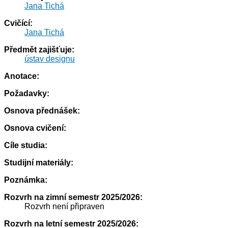
Jana Tichá
Cvičící:
Jana Tichá
Předmět zajišťuje:
ústav designu
Anotace:
Požadavky:
Osnova přednášek:
Osnova cvičení:
Cíle studia:
Studijní materiály:
Poznámka:
Rozvrh na zimní semestr 2025/2026:
Rozvrh není připraven
Rozvrh na letní semestr 2025/2026: