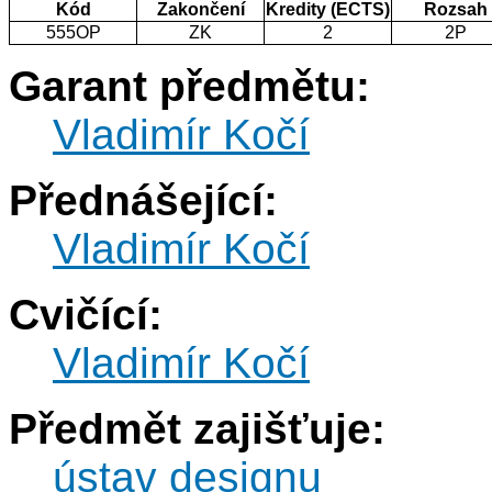
Kód
Zakončení
Kredity (ECTS)
Rozsah
555OP
ZK
2
2P
Garant předmětu:
Vladimír Kočí
Přednášející:
Vladimír Kočí
Cvičící:
Vladimír Kočí
Předmět zajišťuje:
ústav designu