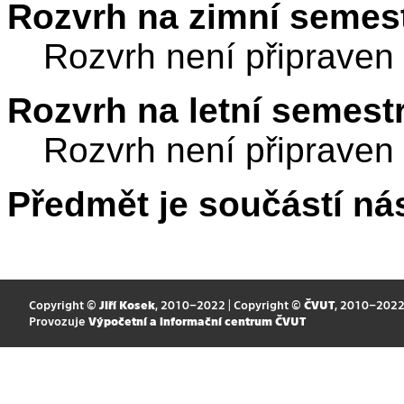
Rozvrh na zimní semest
Rozvrh není připraven
Rozvrh na letní semest
Rozvrh není připraven
Předmět je součástí nás
Copyright ©
Jiří Kosek
, 2010–2022 | Copyright ©
ČVUT
, 2010–202
Provozuje
Výpočetní a informační centrum ČVUT