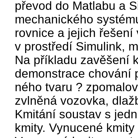
převod do Matlabu a S
mechanického systému,
rovnice a jejich řešen
v prostředí Simulink, 
Na příkladu zavěšení k
demonstrace chování př
ného tvaru ? zpomalova
zvlněná vozovka, dlažba
Kmitání soustav s jedn
kmity. Vynucené kmity