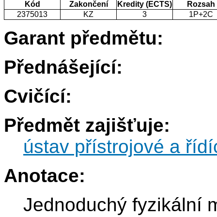
Kód
Zakončení
Kredity (ECTS)
Rozsah
2375013
KZ
3
1P+2C
Garant předmětu:
Přednášející:
Cvičící:
Předmět zajišťuje:
ústav přístrojové a řídí
Anotace:
Jednoduchý fyzikální 