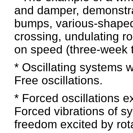
and damper, demonstra
bumps, various-shaped
crossing, undulating 
on speed (three-week t
* Oscillating systems 
Free oscillations.
* Forced oscillations e
Forced vibrations of s
freedom excited by ro