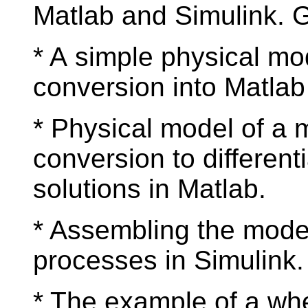
Matlab and Simulink. 
* A simple physical mode
conversion into Matlab
* Physical model of a 
conversion to different
solutions in Matlab.
* Assembling the model
processes in Simulink.
* The example of a wh