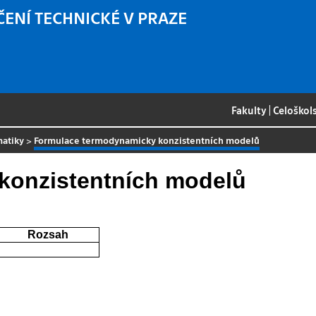
ČENÍ TECHNICKÉ V PRAZE
Fakulty
|
Celoškol
matiky
>
Formulace termodynamicky konzistentních modelů
konzistentních modelů
Rozsah