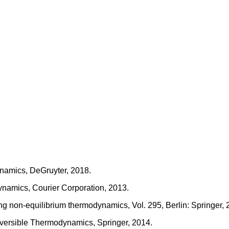
ynamics, DeGruyter, 2018.
ynamics, Courier Corporation, 2013.
g non-equilibrium thermodynamics, Vol. 295, Berlin: Springer, 
eversible Thermodynamics, Springer, 2014.