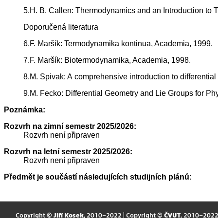
5.H. B. Callen: Thermodynamics and an Introduction to T
Doporučená literatura
6.F. Maršík: Termodynamika kontinua, Academia, 1999.
7.F. Maršík: Biotermodynamika, Academia, 1998.
8.M. Spivak: A comprehensive introduction to differential
9.M. Fecko: Differential Geometry and Lie Groups for Ph
Poznámka:
Rozvrh na zimní semestr 2025/2026:
Rozvrh není připraven
Rozvrh na letní semestr 2025/2026:
Rozvrh není připraven
Předmět je součástí následujících studijních plánů:
Copyright ©
Jiří Kosek
, 2010–2022 | Copyright ©
ČVUT
, 2010–202