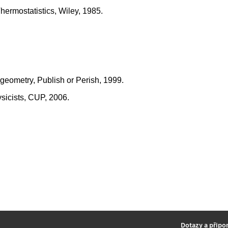
hermostatistics, Wiley, 1985.
 geometry, Publish or Perish, 1999.
ysicists, CUP, 2006.
2
Dotazy a připo