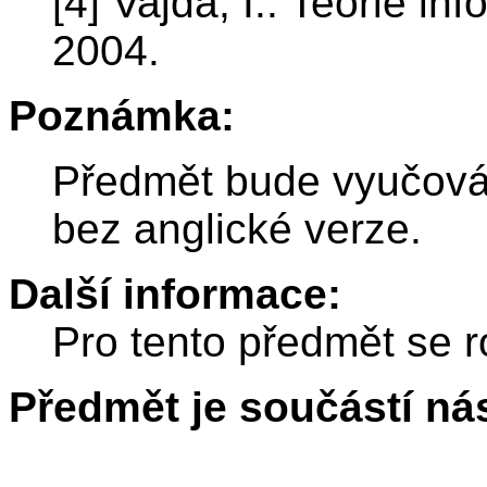
[4] Vajda, I.: Teorie i
2004.
Poznámka:
Předmět bude vyučová
bez anglické verze.
Další informace:
Pro tento předmět se r
Předmět je součástí nás