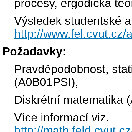
procesy, ergodická teor
Výsledek studentské a
http://www.fel.cvut.cz
Požadavky:
Pravděpodobnost, stati
(A0B01PSI),
Diskrétní matematika
Více informací viz.
http://math.feld.cvut.cz