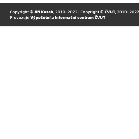
Copyright ©
Jiří Kosek
, 2010–2022 | Copyright ©
ČVUT
, 2010–202
Provozuje
Výpočetní a informační centrum ČVUT