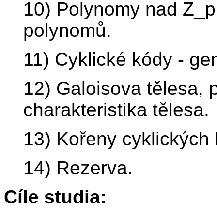
10) Polynomy nad Z_p 
polynomů.
11) Cyklické kódy - gen
12) Galoisova tělesa, p
charakteristika tělesa.
13) Kořeny cyklických
14) Rezerva.
Cíle studia: