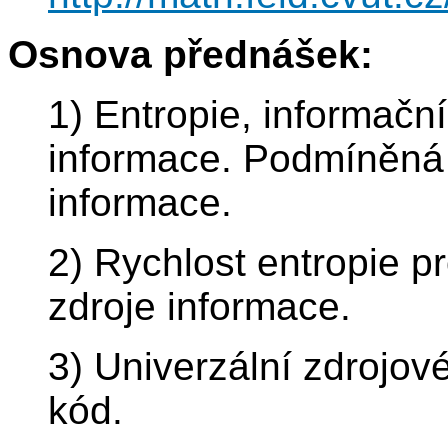
Osnova přednášek:
1) Entropie, informačn
informace. Podmíněná
informace.
2) Rychlost entropie p
zdroje informace.
3) Univerzální zdrojo
kód.