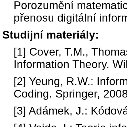
Porozumění matemati
přenosu digitální infor
Studijní materiály:
[1] Cover, T.M., Thoma
Information Theory. Wi
[2] Yeung, R.W.: Info
Coding. Springer, 2008
[3] Adámek, J.: Kódov