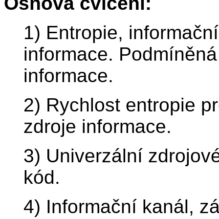
Osnova cvičení:
1) Entropie, informačn
informace. Podmíněná
informace.
2) Rychlost entropie p
zdroje informace.
3) Univerzální zdrojo
kód.
4) Informační kanál, z