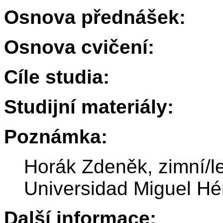
Osnova přednášek:
Osnova cvičení:
Cíle studia:
Studijní materiály:
Poznámka:
Horák Zdeněk, zimní/l
Universidad Miguel H
Další informace: