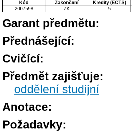
Kód
Zakončení
Kredity (ECTS)
2007598
ZK
5
Garant předmětu:
Přednášející:
Cvičící:
Předmět zajišťuje:
oddělení studijní
Anotace:
Požadavky: