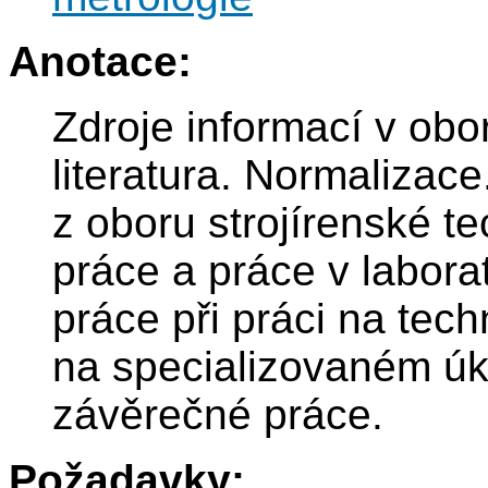
Anotace:
Zdroje informací v obo
literatura. Normalizac
z oboru strojírenské 
práce a práce v labora
práce při práci na tec
na specializovaném úk
závěrečné práce.
Požadavky: