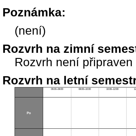
Poznámka:
(není)
Rozvrh na zimní semest
Rozvrh není připraven
Rozvrh na letní semest
06:00–08:00
08:00–10:00
10:00–12:00
1
Po