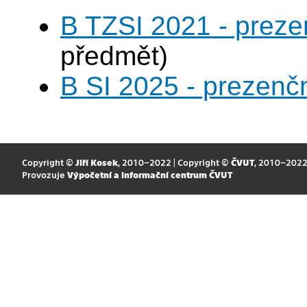
B TZSI 2021 - preze
předmět)
B SI 2025 - prezenč
Copyright ©
Jiří Kosek
, 2010–2022 | Copyright ©
ČVUT
, 2010–202
Provozuje
Výpočetní a informační centrum ČVUT