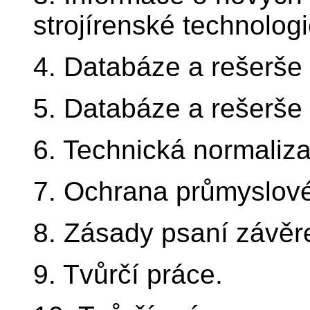
strojírenské technologi
4. Databáze a rešerše l
5. Databáze a rešerše l
6. Technická normaliz
7. Ochrana průmyslovéh
8. Zásady psaní závěr
9. Tvůrčí práce.