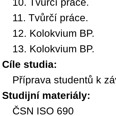
10. Tvůrčí práce.
11. Tvůrčí práce.
12. Kolokvium BP.
13. Kolokvium BP.
Cíle studia:
Příprava studentů k zá
Studijní materiály:
ČSN ISO 690