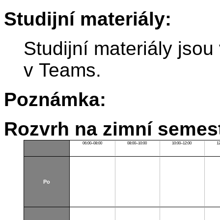
Studijní materiály:
Studijní materiály jso
v Teams.
Poznámka:
Rozvrh na zimní semest
06:00–08:00
08:00–10:00
10:00–12:00
1
Po