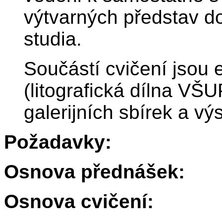
výtvarných představ do
studia.
Součástí cvičení jsou 
(litografická dílna VŠU
galerijních sbírek a výs
Požadavky:
Osnova přednášek:
Osnova cvičení: