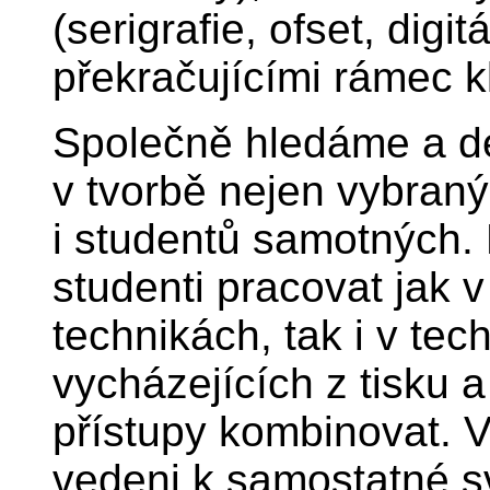
(serigrafie, ofset, digi
překračujícími rámec kl
Společně hledáme a d
v tvorbě nejen vybran
i studentů samotných. 
studenti pracovat jak v
technikách, tak i v te
vycházejících z tisku a
přístupy kombinovat. V
vedeni k samostatné sv