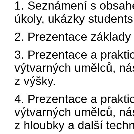
1. Seznámení s obsah
úkoly, ukázky students
2. Prezentace základy g
3. Prezentace a prakti
výtvarných umělců, nás
z výšky.
4. Prezentace a prakti
výtvarných umělců, nás
z hloubky a další techn