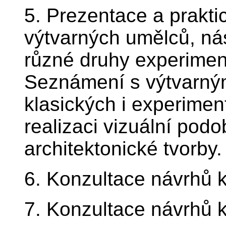
5. Prezentace a prakti
výtvarných umělců, nás
různé druhy experiment
Seznámení s výtvarným
klasických i experiment
realizaci vizuální pod
architektonické tvorby.
6. Konzultace návrhů 
7. Konzultace návrhů 