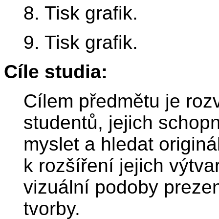
8. Tisk grafik.
9. Tisk grafik.
Cíle studia:
Cílem předmětu je rozví
studentů, jejich schop
myslet a hledat originá
k rozšíření jejich výtv
vizuální podoby prezen
tvorby.