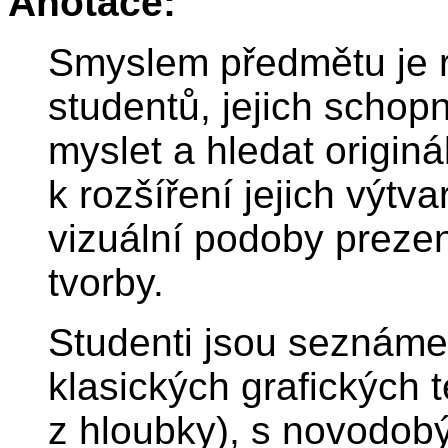
Anotace:
Smyslem předmětu je ro
studentů, jejich schop
myslet a hledat originá
k rozšíření jejich výtv
vizuální podoby prezen
tvorby.
Studenti jsou seznáme
klasických grafických te
z hloubky), s novodobý