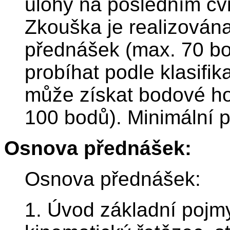
úlohy na posledním cv
Zkouška je realizován
přednášek (max. 70 b
probíhat podle klasifi
může získat bodové ho
100 bodů). Minimální p
Osnova přednášek:
Osnova přednášek:
1. Úvod základní pojmy