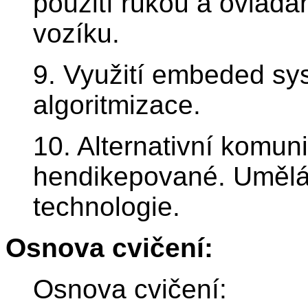
použití rukou a ovládán
vozíku.
9. Využití embeded sy
algoritmizace.
10. Alternativní komun
hendikepované. Umělá i
technologie.
Osnova cvičení:
Osnova cvičení: