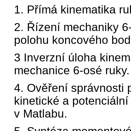
1. Přímá kinematika ruk
2. Řízení mechaniky 
polohu koncového bod
3 Inverzní úloha kinema
mechanice 6-osé ruky.
4. Ověření správnosti
kinetické a potenciální
v Matlabu.