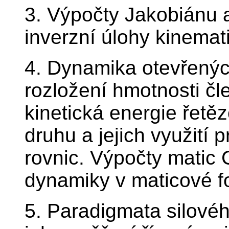
3. Výpočty Jakobiánu a 
inverzní úlohy kinemati
4. Dynamika otevřenýc
rozložení hmotnosti čle
kinetická energie řetě
druhu a jejich využití
rovnic. Výpočty matic 
dynamiky v maticové f
5. Paradigmata silovéh