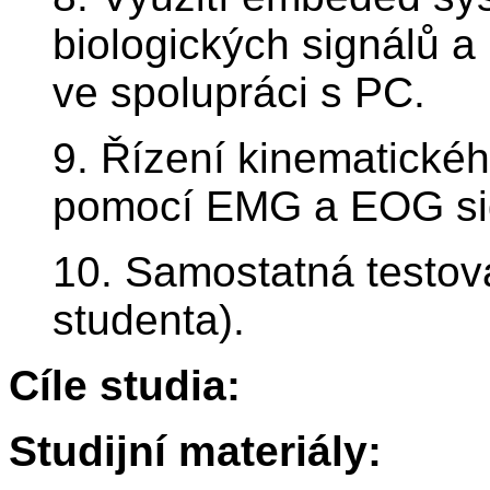
biologických signálů a 
ve spolupráci s PC.
9. Řízení kinematickéh
pomocí EMG a EOG si
10. Samostatná testova
studenta).
Cíle studia:
Studijní materiály: