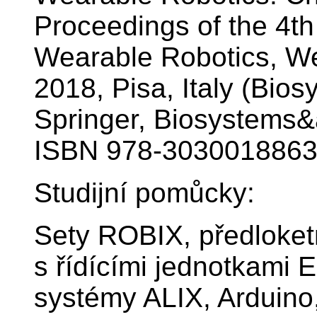
Proceedings of the 4t
Wearable Robotics, W
2018, Pisa, Italy (Bio
Springer, Biosystems&
ISBN 978-3030018863
Studijní pomůcky:
Sety ROBIX, předloketn
s řídícími jednotkam
systémy ALIX, Arduino,