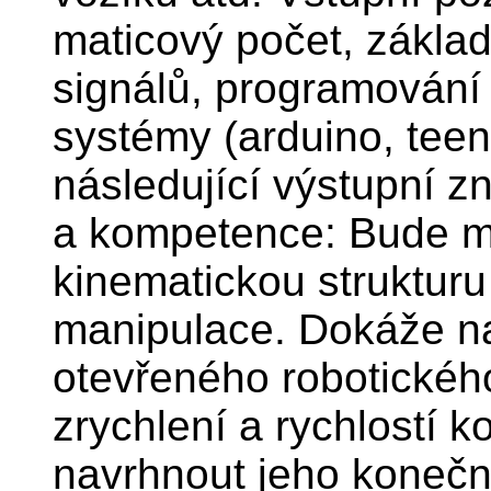
maticový počet, zákla
signálů, programování
systémy (arduino, teens
následující výstupní zn
a kompetence: Bude m
kinematickou strukturu
manipulace. Dokáže n
otevřeného robotickéh
zrychlení a rychlostí 
navrhnout jeho konečn