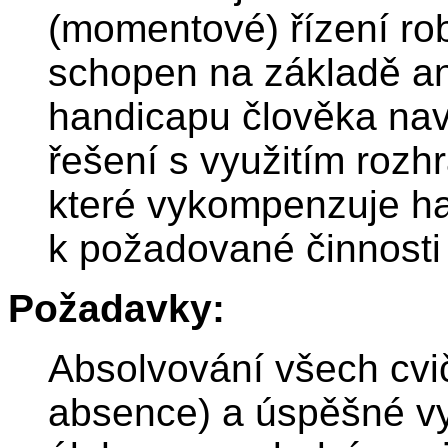
(momentové) řízení rob
schopen na základě an
handicapu člověka nav
řešení s využitím rozhr
které vykompenzuje h
k požadované činnosti
Požadavky:
Absolvování všech cvi
absence) a úspěšné vy