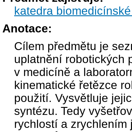
katedra biomedicínské 
Anotace:
Cílem předmětu je sez
uplatnění robotických pr
v medicíně a laborator
kinematické řetězce ro
použití. Vysvětluje jej
syntézu. Tedy vyšetřo
rychlostí a zrychlením