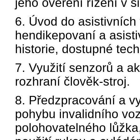
jeho ověření řízení v 
6. Úvod do asistivních
hendikepovaní a asistiv
historie, dostupné tech
7. Využití senzorů a ak
rozhraní člověk-stroj.
8. Předzpracování a vyu
pohybu invalidního voz
polohovatelného lůžka