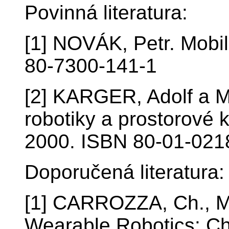
Povinná literatura:
[1] NOVÁK, Petr. Mobi
80-7300-141-1
[2] KARGER, Adolf a
robotiky a prostorové 
2000. ISBN 80-01-021
Doporučená literatura:
[1] CARROZZA, Ch., M.
Wearable Robotics: Ch