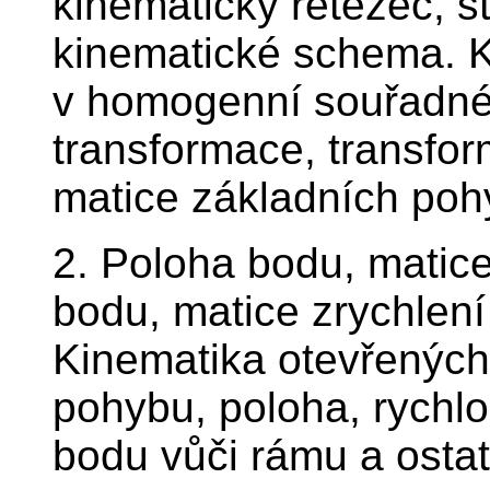
kinematický řetězec, st
kinematické schema. K
v homogenní souřadné
transformace, transfor
matice základních poh
2. Poloha bodu, matice 
bodu, matice zrychlení
Kinematika otevřených 
pohybu, poloha, rychlo
bodu vůči rámu a osta