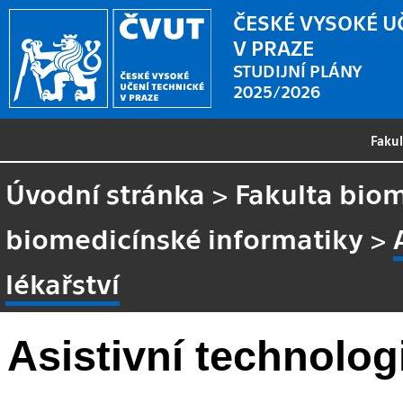
ČESKÉ VYSOKÉ U
V PRAZE
STUDIJNÍ PLÁNY
2025/2026
Faku
Úvodní stránka
>
Fakulta biom
biomedicínské informatiky
>
lékařství
Asistivní technologi