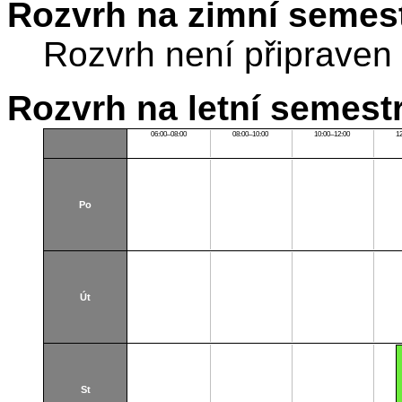
Rozvrh na zimní semest
Rozvrh není připraven
Rozvrh na letní semest
06:00–08:00
08:00–10:00
10:00–12:00
1
Po
Út
St