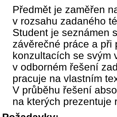
Předmět je zaměřen n
v rozsahu zadaného té
Student je seznámen 
závěrečné práce a při
konzultacích se svým 
v odborném řešení za
pracuje na vlastním te
V průběhu řešení abso
na kterých prezentuje 