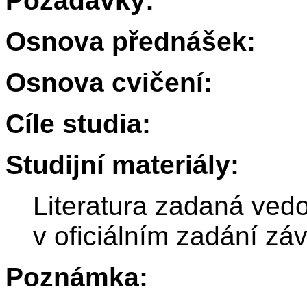
Požadavky:
Osnova přednášek:
Osnova cvičení:
Cíle studia:
Studijní materiály:
Literatura zadaná ved
v oficiálním zadání zá
Poznámka: