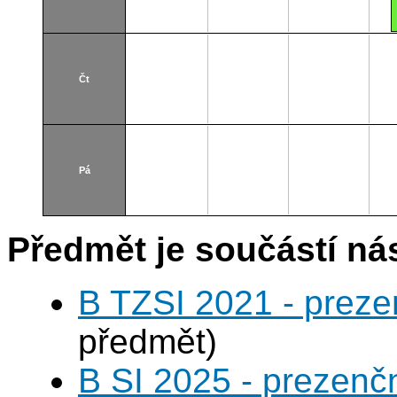
Čt
Pá
Předmět je součástí nás
B TZSI 2021 - preze
předmět)
B SI 2025 - prezenč