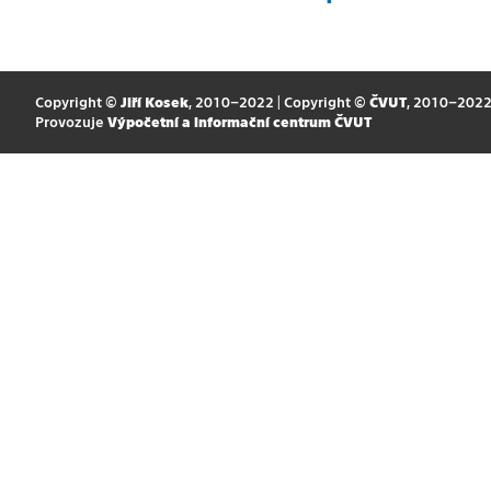
Copyright ©
Jiří Kosek
, 2010–2022 | Copyright ©
ČVUT
, 2010–202
Provozuje
Výpočetní a informační centrum ČVUT