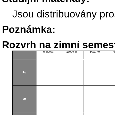
Jsou distribuovány pro
Poznámka:
Rozvrh na zimní semest
06:00–08:00
08:00–10:00
10:00–12:00
1
Po
Út