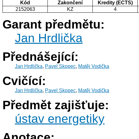
Kód
Zakončení
Kredity (ECTS)
2152063
KZ
4
Garant předmětu:
Jan Hrdlička
Přednášející:
Jan Hrdlička
,
Pavel Skopec
,
Matěj Vodička
Cvičící:
Jan Hrdlička
,
Pavel Skopec
,
Matěj Vodička
Předmět zajišťuje:
ústav energetiky
Anotace: