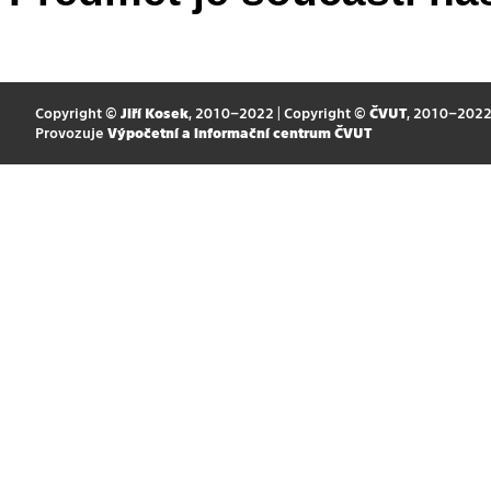
Copyright ©
Jiří Kosek
, 2010–2022 | Copyright ©
ČVUT
, 2010–202
Provozuje
Výpočetní a informační centrum ČVUT