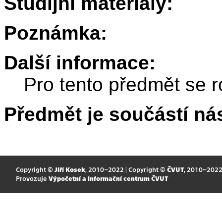
Studijní materiály:
Poznámka:
Další informace:
Pro tento předmět se r
Předmět je součástí nás
Copyright ©
Jiří Kosek
, 2010–2022 | Copyright ©
ČVUT
, 2010–202
Provozuje
Výpočetní a informační centrum ČVUT