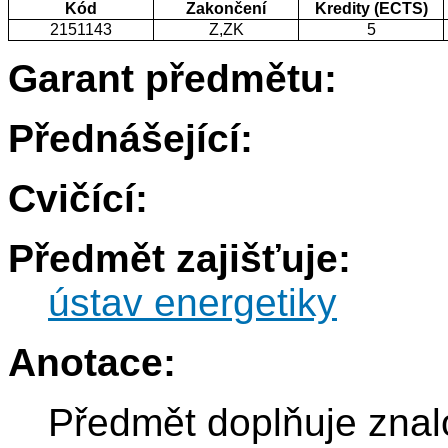
Kód
Zakončení
Kredity (ECTS)
2151143
Z,ZK
5
Garant předmětu:
Přednášející:
Cvičící:
Předmět zajišťuje:
ústav energetiky
Anotace:
Předmět doplňuje znal