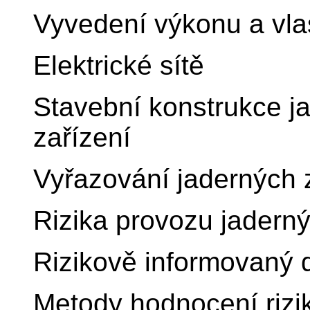
Vyvedení výkonu a vla
Elektrické sítě
Stavební konstrukce j
zařízení
Vyřazování jaderných 
Rizika provozu jaderný
Rizikově informovaný 
Metody hodnocení rizi