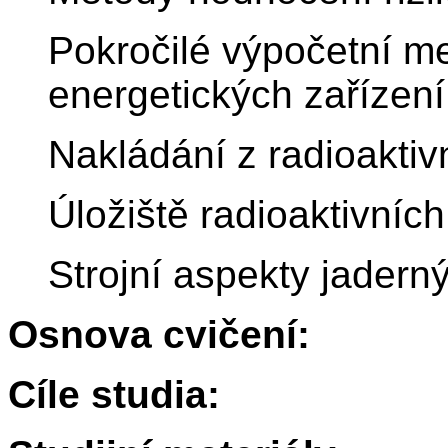
Pokročilé výpočetní m
energetických zařízení
Nakládání z radioakti
Úložiště radioaktivníc
Strojní aspekty jadern
Osnova cvičení:
Cíle studia: