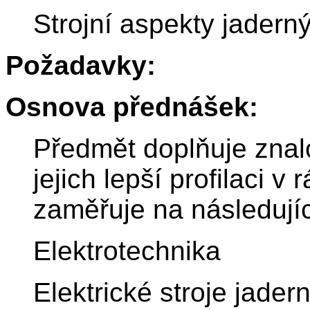
Strojní aspekty jadern
Požadavky:
Osnova přednášek:
Předmět doplňuje znal
jejich lepší profilaci 
zaměřuje na následující
Elektrotechnika
Elektrické stroje jader