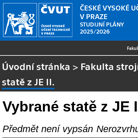
ČESKÉ VYSOKÉ U
V PRAZE
STUDIJNÍ PLÁNY
2025/2026
Faku
Úvodní stránka
>
Fakulta stroj
statě z JE II.
Vybrané statě z JE I
Předmět není vypsán
Nerozvrhu