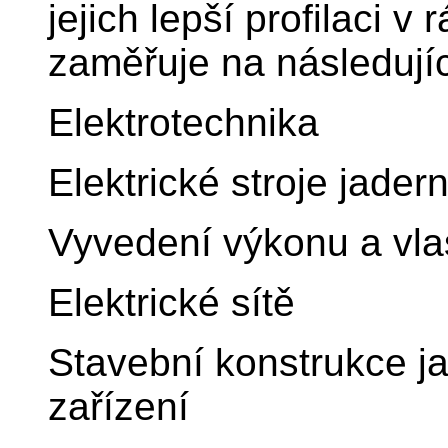
jejich lepší profilaci 
zaměřuje na následující
Elektrotechnika
Elektrické stroje jader
Vyvedení výkonu a vla
Elektrické sítě
Stavební konstrukce j
zařízení