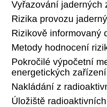
Vyřazování jaderných 
Rizika provozu jaderný
Rizikově informovaný 
Metody hodnocení rizi
Pokročilé výpočetní m
energetických zařízení
Nakládání z radioakti
Úložiště radioaktivníc