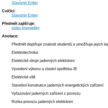
Slavomír Entler
Cvičící:
Slavomír Entler
Předmět zajišťuje:
ústav energetiky
Anotace:
Předmět doplňuje znalosti studentů a umožňuje jejich lep
Elektrotechnika
Elektrické stroje jaderných elektráren
Vyvedení výkonu a vlastní spotřeba JE
Elektrické sítě
Stavební konstrukce jaderných energetických zařízení
Vyřazování jaderných zařízení z provozu
Rizika provozu jaderných elektráren