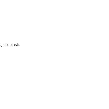
ící oblasti: