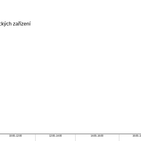
ckých zařízení
10:00–12:00
12:00–14:00
14:00–16:00
16:00–1