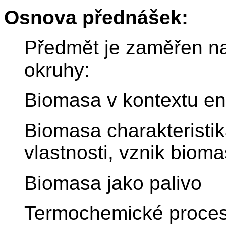
Osnova přednášek:
Předmět je zaměřen na
okruhy:
Biomasa v kontextu e
Biomasa charakteristik
vlastnosti, vznik biom
Biomasa jako palivo
Termochemické proces