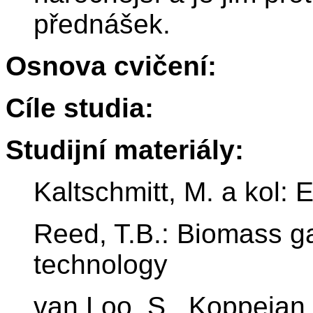
přednášek.
Osnova cvičení:
Cíle studia:
Studijní materiály:
Kaltschmitt, M. a kol:
Reed, T.B.: Biomass ga
technology
van Loo, S., Koppejan