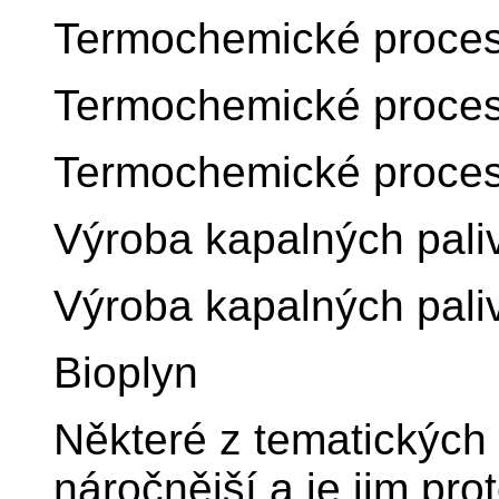
Termochemické proces
Termochemické proces
Termochemické proces
Výroba kapalných paliv:
Výroba kapalných paliv
Bioplyn
Některé z tematických
náročnější a je jim pr