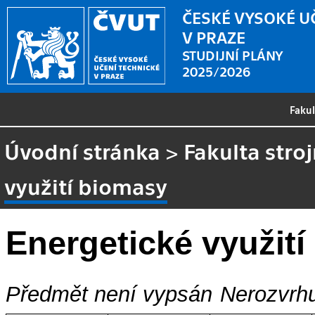
ČESKÉ VYSOKÉ U
V PRAZE
STUDIJNÍ PLÁNY
2025/2026
Faku
Úvodní stránka
>
Fakulta stroj
využití biomasy
Energetické využit
Předmět není vypsán
Nerozvrhu