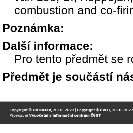
combustion and co-firi
Poznámka:
Další informace:
Pro tento předmět se r
Předmět je součástí nás
Copyright ©
Jiří Kosek
, 2010–2022 | Copyright ©
ČVUT
, 2010–202
Provozuje
Výpočetní a informační centrum ČVUT