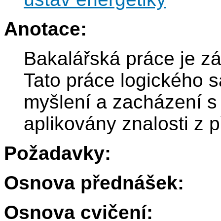
Anotace:
Bakalářská práce je z
Tato práce logického 
myšlení a zacházení s 
aplikovány znalosti z 
Požadavky:
Osnova přednášek:
Osnova cvičení: