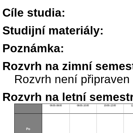
Cíle studia:
Studijní materiály:
Poznámka:
Rozvrh na zimní semest
Rozvrh není připraven
Rozvrh na letní semest
06:00–08:00
08:00–10:00
10:00–12:00
1
Po