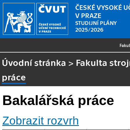
ČESKÉ VYSOKÉ U
V PRAZE
STUDIJNÍ PLÁNY
2025/2026
Faku
Úvodní stránka
>
Fakulta stroj
práce
Bakalářská práce
Zobrazit rozvrh