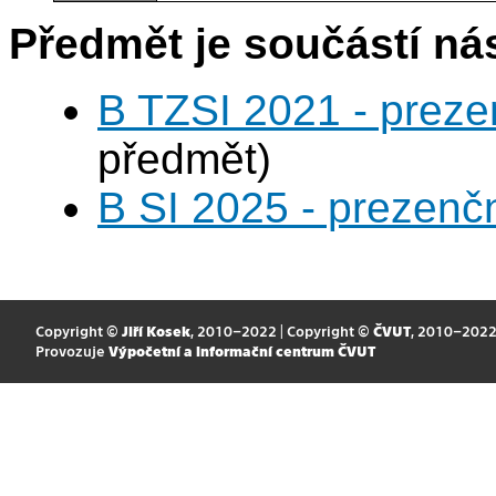
Předmět je součástí nás
B TZSI 2021 - preze
předmět)
B SI 2025 - prezenč
Copyright ©
Jiří Kosek
, 2010–2022 | Copyright ©
ČVUT
, 2010–202
Provozuje
Výpočetní a informační centrum ČVUT