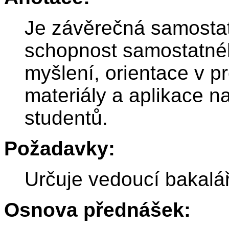
Je závěrečná samostat
schopnost samostatné
myšlení, orientace v p
materiály a aplikace n
studentů.
Požadavky:
Určuje vedoucí bakalá
Osnova přednášek: