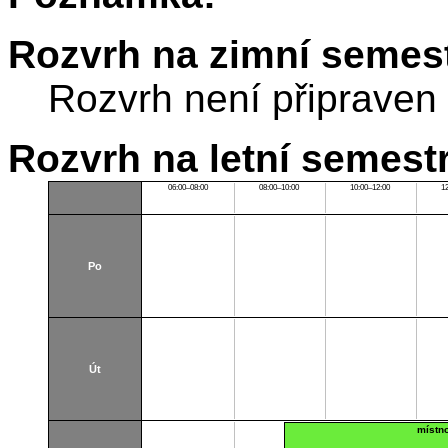
Rozvrh na zimní semest
Rozvrh není připraven
Rozvrh na letní semest
06:00–08:00
08:00–10:00
10:00–12:00
1
Po
Út
místn