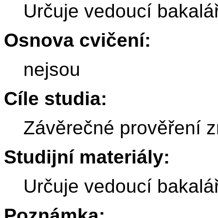
Určuje vedoucí bakalá
Osnova cvičení:
nejsou
Cíle studia:
Závěrečné prověření zn
Studijní materiály:
Určuje vedoucí bakalá
Poznámka: