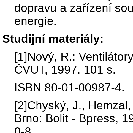
dopravu a zařízení sou
energie.
Studijní materiály:
[1]Nový, R.: Ventilátor
ČVUT, 1997. 101 s.
ISBN 80-01-00987-4.
[2]Chyský, J., Hemzal, 
Brno: Bolit - Bpress, 
0-8.