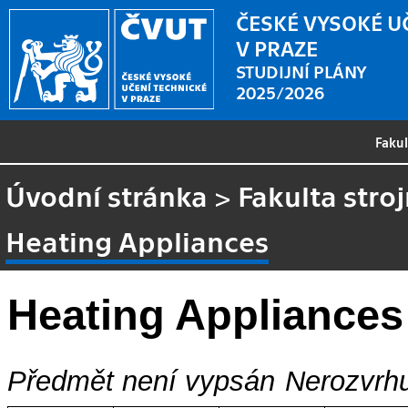
ČESKÉ VYSOKÉ U
V PRAZE
STUDIJNÍ PLÁNY
2025/2026
Faku
Úvodní stránka
>
Fakulta stroj
Heating Appliances
Heating Appliances
Předmět není vypsán
Nerozvrhu