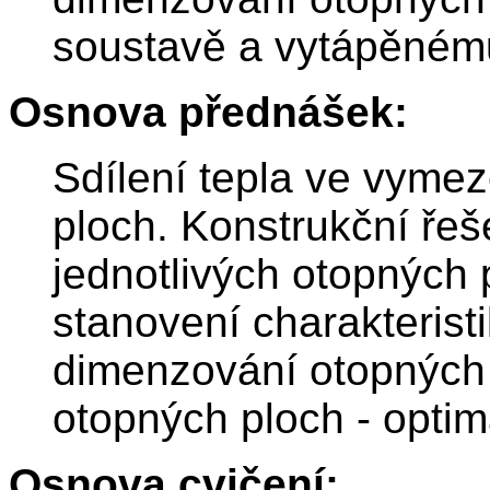
soustavě a vytápěnému
Osnova přednášek:
Sdílení tepla ve vyme
ploch. Konstrukční řeše
jednotlivých otopných 
stanovení charakterist
dimenzování otopných
otopných ploch - optim
Osnova cvičení: