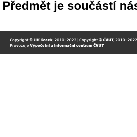
Předmět je součástí nás
Copyright ©
Jiří Kosek
, 2010–2022 | Copyright ©
ČVUT
, 2010–202
Provozuje
Výpočetní a informační centrum ČVUT