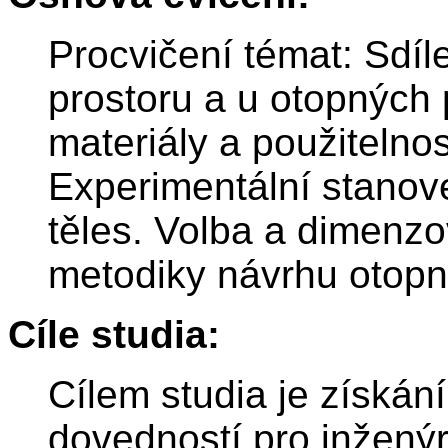
Procvičení témat: Sdí
prostoru a u otopných 
materiály a použitelno
Experimentální stanove
těles. Volba a dimenz
metodiky návrhu otopný
Cíle studia:
Cílem studia je získán
dovedností pro inžený