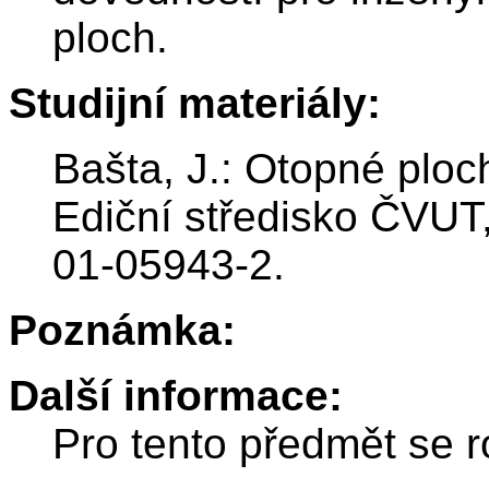
ploch.
Studijní materiály:
Bašta, J.: Otopné ploc
Ediční středisko ČVUT
01-05943-2.
Poznámka:
Další informace:
Pro tento předmět se r