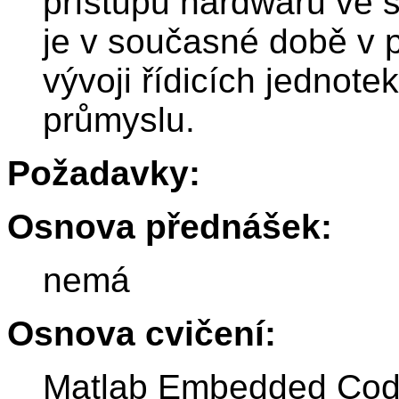
přístupu hardwaru ve 
je v současné době v p
vývoji řídicích jednot
průmyslu.
Požadavky:
Osnova přednášek:
nemá
Osnova cvičení:
Matlab Embedded Cod