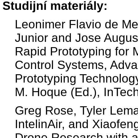
Studijní materiály:
Leonimer Flavio de Me
Junior and Jose Augus
Rapid Prototyping for
Control Systems, Adva
Prototyping Technolog
M. Hoque (Ed.), InTec
Greg Rose, Tyler Lema
IntelinAir, and Xiaofe
Drone Research with a