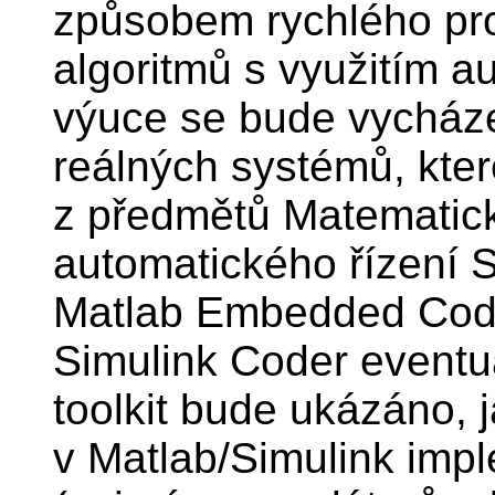
způsobem rychlého pro
algoritmů s využitím a
výuce se bude vycház
reálných systémů, kter
z předmětů Matematick
automatického řízení S
Matlab Embedded Coder
Simulink Coder eventu
toolkit bude ukázáno,
v Matlab/Simulink imp