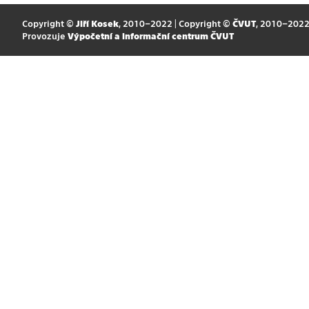
Copyright ©
Jiří Kosek
, 2010–2022 | Copyright ©
ČVUT
, 2010–202
Provozuje
Výpočetní a informační centrum ČVUT