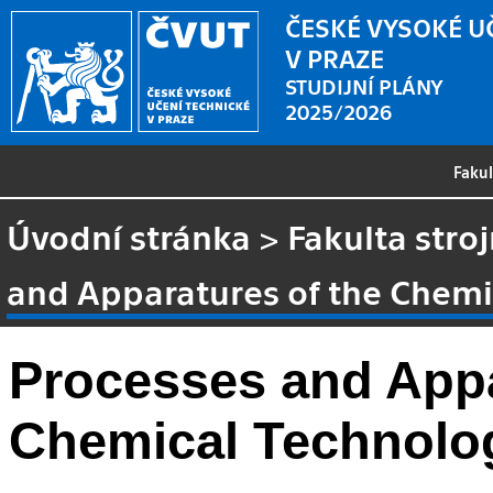
ČESKÉ VYSOKÉ U
V PRAZE
STUDIJNÍ PLÁNY
2025/2026
Faku
Úvodní stránka
>
Fakulta stroj
and Apparatures of the Chemi
Processes and Appa
Chemical Technolo