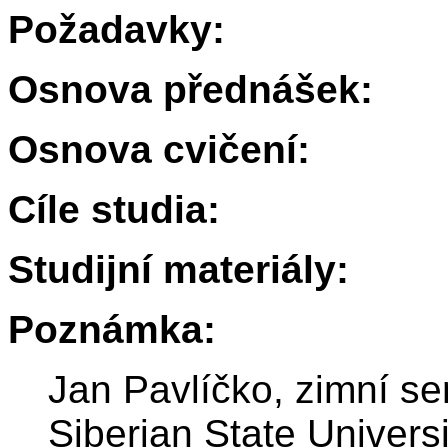
Požadavky:
Osnova přednášek:
Osnova cvičení:
Cíle studia:
Studijní materiály:
Poznámka:
Jan Pavlíčko, zimní s
Siberian State Univers