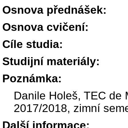
Osnova přednášek:
Osnova cvičení:
Cíle studia:
Studijní materiály:
Poznámka:
Danile Holeš, TEC de M
2017/2018, zimní sem
Další informace: