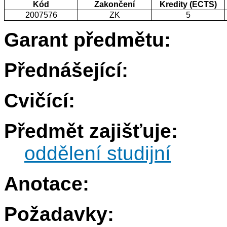
Kód
Zakončení
Kredity (ECTS)
2007576
ZK
5
Garant předmětu:
Přednášející:
Cvičící:
Předmět zajišťuje:
oddělení studijní
Anotace:
Požadavky: