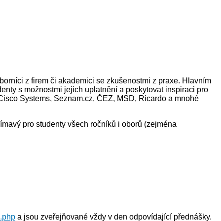
borníci z firem či akademici se zkušenostmi z praxe. Hlavním
nty s možnostmi jejich uplatnění a poskytovat inspiraci pro
, Cisco Systems, Seznam.cz, ČEZ, MSD, Ricardo a mnohé
ímavý pro studenty všech ročníků i oborů (zejména
x.php
a jsou zveřejňované vždy v den odpovídající přednášky.