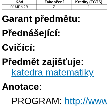
Kód
Zakončení
Kredity (ECTS)
01MPN2B
Z
1
Garant předmětu:
Přednášející:
Cvičící:
Předmět zajišťuje:
katedra matematiky
Anotace:
PROGRAM:
http://www