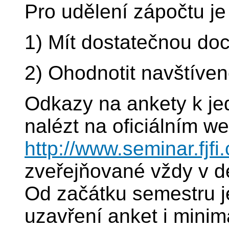
Pro udělení zápočtu je
1) Mít dostatečnou do
2) Ohodnotit navštíve
Odkazy na ankety k je
nalézt na oficiálním w
http://www.seminar.fjfi
zveřejňované vždy v d
Od začátku semestru j
uzavření anket i mini