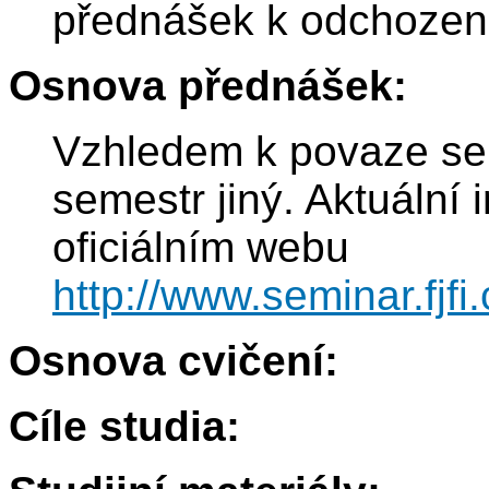
přednášek k odchozen
Osnova přednášek:
Vzhledem k povaze se
semestr jiný. Aktuální
oficiálním webu
http://www.seminar.fjfi
Osnova cvičení:
Cíle studia: