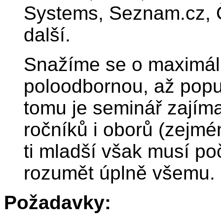
Systems, Seznam.cz, 
další.
Snažíme se o maximáln
poloodbornou, až popu
tomu je seminář zajím
ročníků i oborů (zejm
ti mladší však musí po
rozumět úplně všemu.
Požadavky: