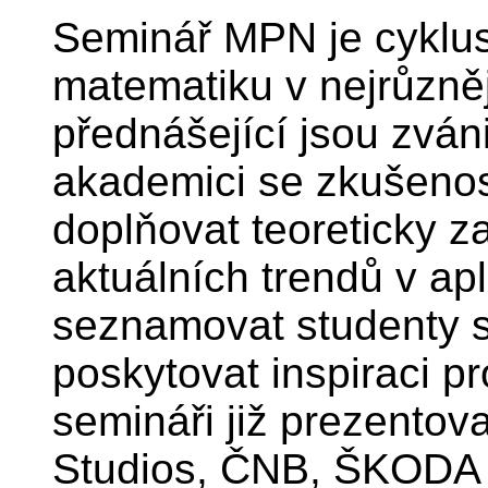
Seminář MPN je cyklus
matematiku v nejrůzněj
přednášející jsou zváni
akademici se zkušenos
doplňovat teoreticky 
aktuálních trendů v ap
seznamovat studenty s
poskytovat inspiraci p
semináři již prezentov
Studios, ČNB, ŠKODA