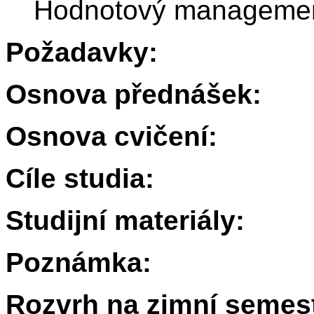
Hodnotový manageme
Požadavky:
Osnova přednášek:
Osnova cvičení:
Cíle studia:
Studijní materiály:
Poznámka:
Rozvrh na zimní semest