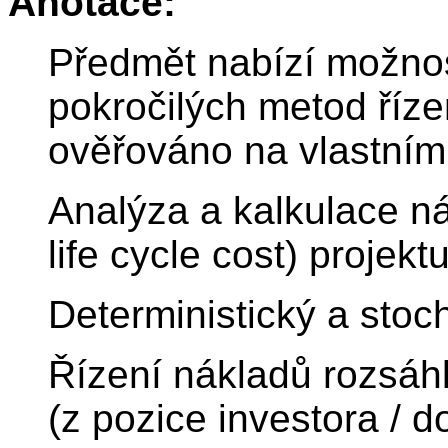
Anotace:
Předmět nabízí možnos
pokročilých metod říze
ověřováno na vlastním 
Analýza a kalkulace n
life cycle cost) projekt
Deterministický a stoch
Řízení nákladů rozsáh
(z pozice investora / 