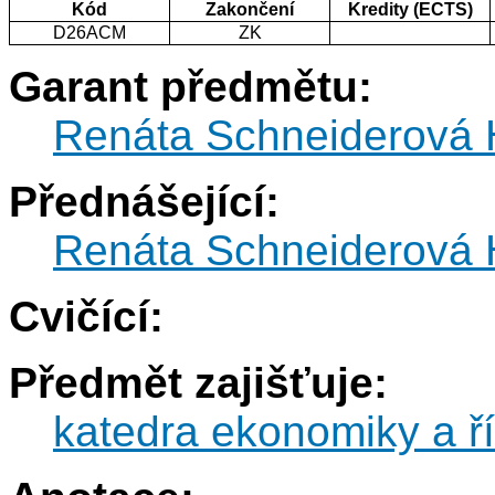
Kód
Zakončení
Kredity (ECTS)
D26ACM
ZK
Garant předmětu:
Renáta Schneiderová 
Přednášející:
Renáta Schneiderová 
Cvičící:
Předmět zajišťuje:
katedra ekonomiky a ří