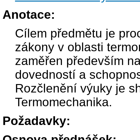
Anotace:
Cílem předmětu je proc
zákony v oblasti term
zaměřen především na 
dovedností a schopnost
Rozčlenění výuky je 
Termomechanika.
Požadavky:
Osnova přednášek: