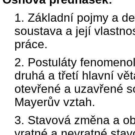
1. Základní pojmy a d
soustava a její vlastno
práce.
2. Postuláty fenomeno
druhá a třetí hlavní v
otevřené a uzavřené s
Mayerův vztah.
3. Stavová změna a ob
vratné a nevratné sta