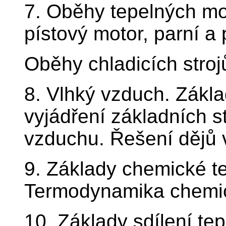
7. Oběhy tepelných mot
pístový motor, parní a 
Oběhy chladicích stroj
8. Vlhký vzduch. Základ
vyjádření základních s
vzduchu. Řešení dějů v
9. Základy chemické t
Termodynamika chemic
10. Základy sdílení te