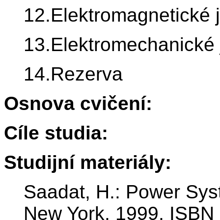
12.Elektromagnetické 
13.Elektromechanické 
14.Rezerva
Osnova cvičení:
Cíle studia:
Studijní materiály:
Saadat, H.: Power Sys
New York, 1999, ISBN