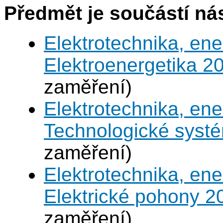
Předmět je součástí nás
Elektrotechnika, en
Elektroenergetika 2
zaměření)
Elektrotechnika, en
Technologické syst
zaměření)
Elektrotechnika, en
Elektrické pohony 2
zaměření)