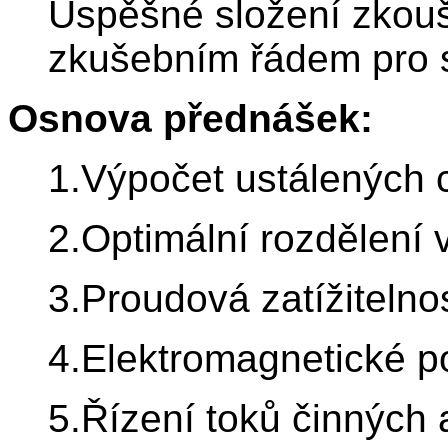
Úspěšné složení zkoušk
zkušebním řádem pro 
Osnova přednášek:
1.Výpočet ustálených 
2.Optimální rozdělení 
3.Proudová zatížiteln
4.Elektromagnetické p
5.Řízení toků činných 