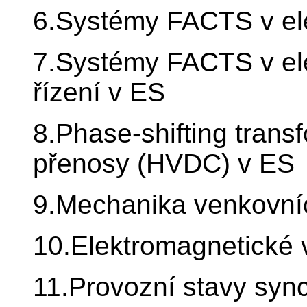
6.Systémy FACTS v ele
7.Systémy FACTS v ele
řízení v ES
8.Phase-shifting trans
přenosy (HVDC) v ES
9.Mechanika venkovní
10.Elektromagnetické 
11.Provozní stavy sync