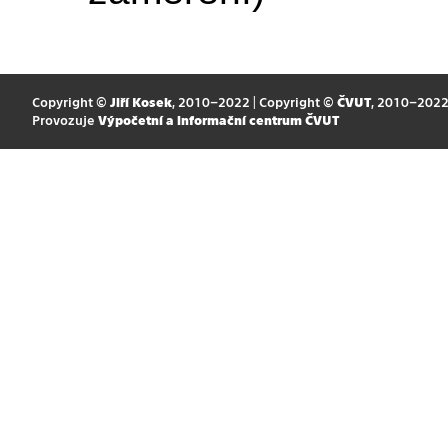
Copyright ©
Jiří Kosek
, 2010–2022 | Copyright ©
ČVUT
, 2010–202
Provozuje
Výpočetní a informační centrum ČVUT