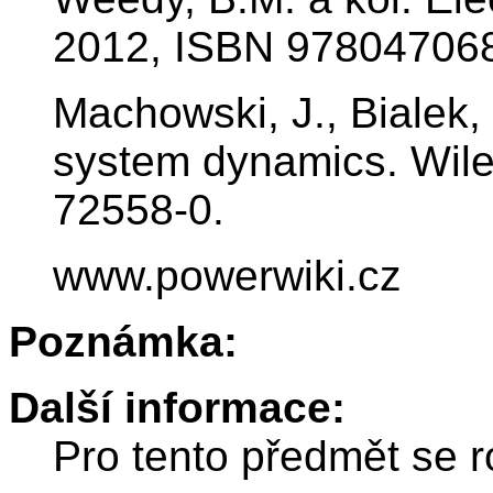
2012, ISBN 97804706
Machowski, J., Bialek,
system dynamics. Wile
72558-0.
www.powerwiki.cz
Poznámka:
Další informace:
Pro tento předmět se r