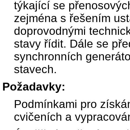
týkající se přenosovýc
zejména s řešením ustál
doprovodnými technick
stavy řídit. Dále se p
synchronních generáto
stavech.
Požadavky:
Podmínkami pro získán
cvičeních a vypracován