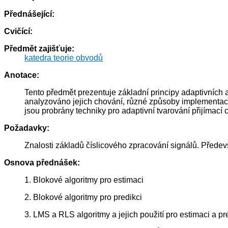
Přednášející:
Cvičící:
Předmět zajišťuje:
katedra teorie obvodů
Anotace:
Tento předmět prezentuje základní principy adaptivních al
analyzováno jejich chování, různé způsoby implementace
jsou probrány techniky pro adaptivní tvarování přijímací
Požadavky:
Znalosti základů číslicového zpracování signálů. Předevší
Osnova přednášek:
1. Blokové algoritmy pro estimaci
2. Blokové algoritmy pro predikci
3. LMS a RLS algoritmy a jejich použití pro estimaci a pr