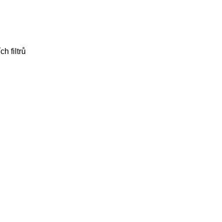
h filtrů