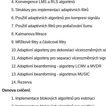
4. Konvergence LMS a RLS algoritmů
5. Struktury pro implementaci adaptivních filtrů
6. Použití adaptivních algoritmů pro kompresi signálu
7. Použití adaptivních filtrů pro potlačování šumu
8. Kalmanova filtrace
9. Mřížkové filtry a částicové filtry
10. Adaptivní algoritmy pro dekorelaci vícerozměrných s
11. Adaptivní algoritmy pro separaci vícerozměrných sig
12. Adaptivní beamforming - algoritmy LCMV a MVDR
13. Adaptivní beamforming - algoritmus MUSIC
14. Rezerva
Osnova cvičení:
1. Implementace blokových algoritmů pro estimaci