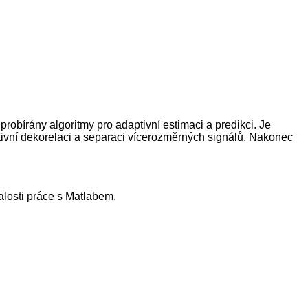
probírány algoritmy pro adaptivní estimaci a predikci. Je
tivní dekorelaci a separaci vícerozměrných signálů. Nakonec
nalosti práce s Matlabem.