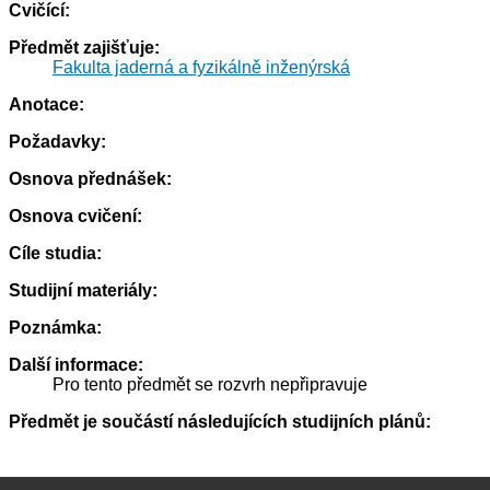
Cvičící:
Předmět zajišťuje:
Fakulta jaderná a fyzikálně inženýrská
Anotace:
Požadavky:
Osnova přednášek:
Osnova cvičení:
Cíle studia:
Studijní materiály:
Poznámka:
Další informace:
Pro tento předmět se rozvrh nepřipravuje
Předmět je součástí následujících studijních plánů: