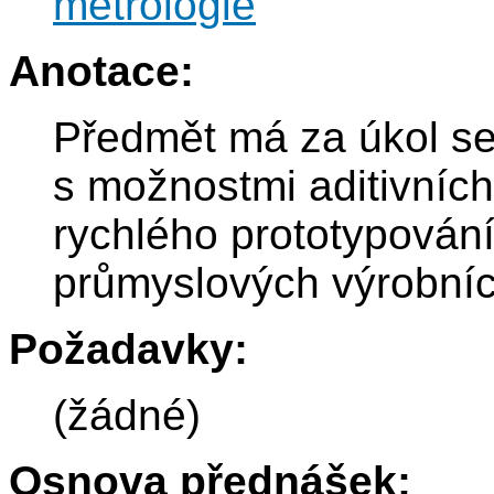
metrologie
Anotace:
Předmět má za úkol s
s možnostmi aditivních
rychlého prototypování
průmyslových výrobníc
Požadavky:
(žádné)
Osnova přednášek: