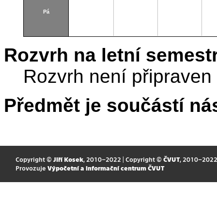
Pá
Rozvrh na letní semest
Rozvrh není připraven
Předmět je součástí nás
Copyright ©
Jiří Kosek
, 2010–2022 | Copyright ©
ČVUT
, 2010–202
Provozuje
Výpočetní a informační centrum ČVUT