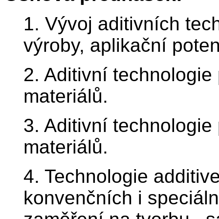
1. Vývoj aditivních tec
výroby, aplikační poten
2. Aditivní technologi
materiálů.
3. Aditivní technologi
materiálů.
4. Technologie additi
konvenčních i speciál