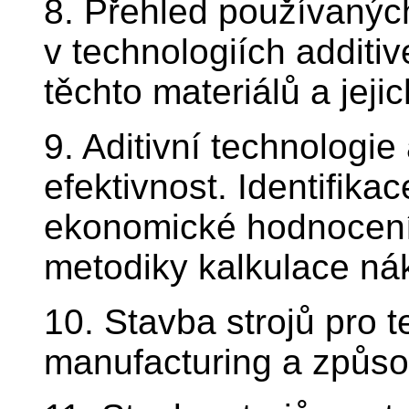
8. Přehled používanýc
v technologiích additiv
těchto materiálů a jej
9. Aditivní technologie
efektivnost. Identifika
ekonomické hodnocení 
metodiky kalkulace nák
10. Stavba strojů pro t
manufacturing a způsob