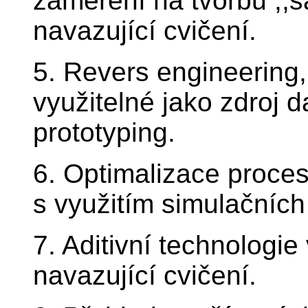
zaměření na tvorbu ,
navazující cvičení.
5. Revers engineering,
využitelné jako zdroj d
prototyping.
6. Optimalizace proces
s využitím simulačních 
7. Aditivní technologi
navazující cvičení.