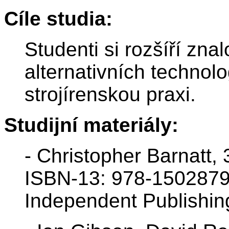
Cíle studia:
Studenti si rozšíří znal
alternativních technolo
strojírenskou praxi.
Studijní materiály:
- Christopher Barnatt, 
ISBN-13: 978-150287
Independent Publishing