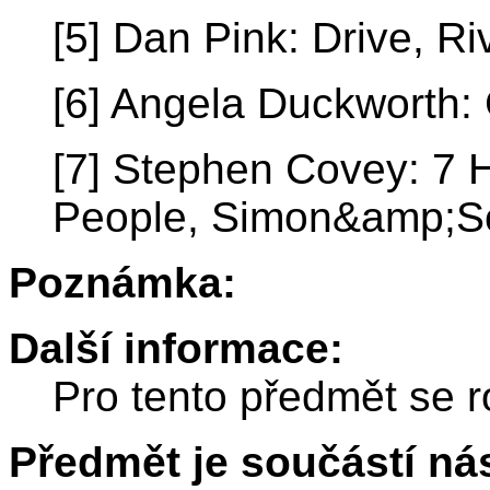
[5] Dan Pink: Drive, R
[6] Angela Duckworth: 
[7] Stephen Covey: 7 H
People, Simon&amp;Sc
Poznámka:
Další informace:
Pro tento předmět se r
Předmět je součástí nás