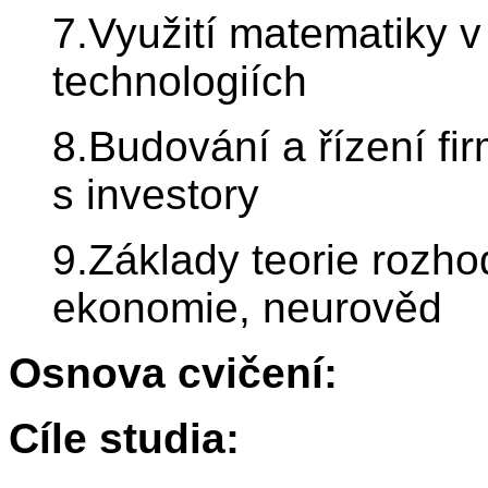
7.Využití matematiky v
technologiích
8.Budování a řízení fir
s investory
9.Základy teorie rozho
ekonomie, neurověd
Osnova cvičení:
Cíle studia: