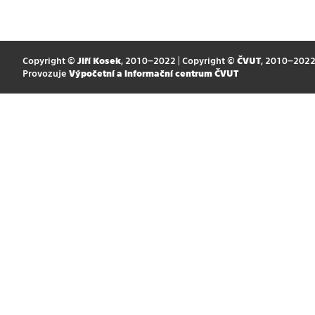
Copyright ©
Jiří Kosek
, 2010–2022 | Copyright ©
ČVUT
, 2010–202
Provozuje
Výpočetní a informační centrum ČVUT