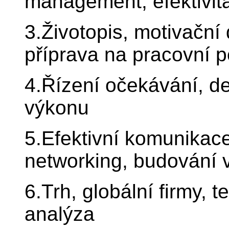
management, efektivita
3.Životopis, motivační
příprava na pracovní 
4.Řízení očekávání, 
výkonu
5.Efektivní komunikace
networking, budování 
6.Trh, globální firmy, 
analýza