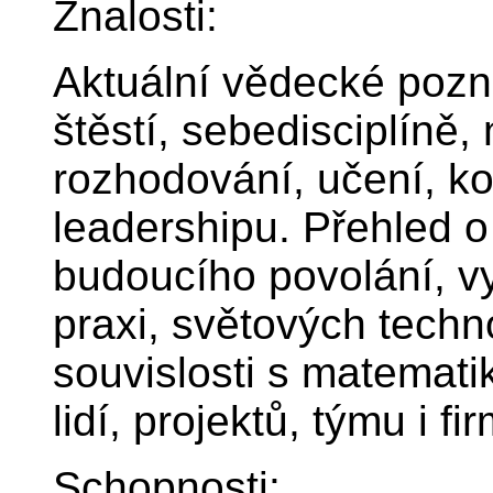
Znalosti:
Aktuální vědecké pozna
štěstí, sebedisciplíně
rozhodování, učení, 
leadershipu. Přehled 
budoucího povolání, vyu
praxi, světových techn
souvislosti s matemati
lidí, projektů, týmu i fir
Schopnosti: