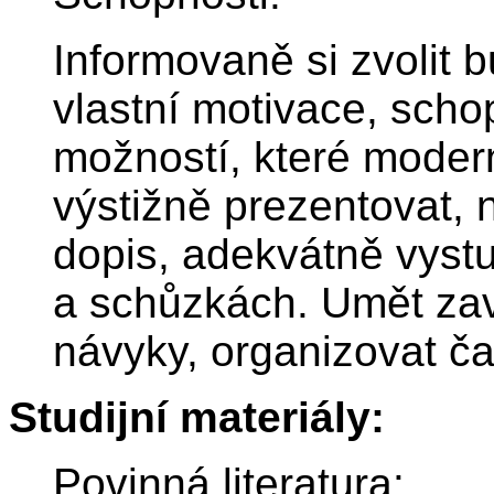
Informovaně si zvolit 
vlastní motivace, scho
možností, které modern
výstižně prezentovat, 
dopis, adekvátně vyst
a schůzkách. Umět zav
návyky, organizovat ča
Studijní materiály:
Povinná literatura: