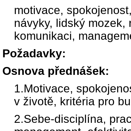
motivace, spokojenost, 
návyky, lidský mozek, 
komunikaci, manageme
Požadavky:
Osnova přednášek:
1.Motivace, spokojeno
v životě, kritéria pro 
2.Sebe-disciplína, pra