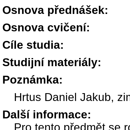
Osnova přednášek:
Osnova cvičení:
Cíle studia:
Studijní materiály:
Poznámka:
Hrtus Daniel Jakub, z
Další informace:
Pro tento předmět se r