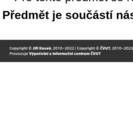
Předmět je součástí nás
Copyright ©
Jiří Kosek
, 2010–2022 | Copyright ©
ČVUT
, 2010–202
Provozuje
Výpočetní a informační centrum ČVUT