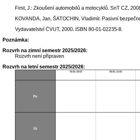
First, J.: Zkoušení automobilů a motocyklů. SnT CZ, 20
KOVANDA, Jan, ŠATOCHIN, Vladimír. Pasivní bezpečnos
Vydavatelství ĆVUT, 2000. ISBN 80-01-02235-8.
Poznámka:
Rozvrh na zimní semestr 2025/2026:
Rozvrh není připraven
Rozvrh na letní semestr 2025/2026:
06:00–08:00
08:00–10:00
Po
Út