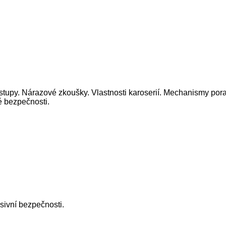
tupy. Nárazové zkoušky. Vlastnosti karoserií. Mechanismy por
 bezpečnosti.
sivní bezpečnosti.