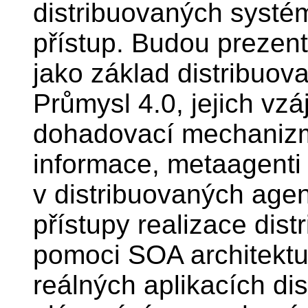
distribuovaných systé
přístup. Budou preze
jako základ distribuov
Průmysl 4.0, jejich v
dohadovací mechanizmy
informace, metaagenti a
v distribuovaných age
přístupy realizace dis
pomoci SOA architekt
reálných aplikacích di