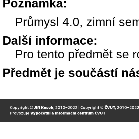
Poznámka:
Průmysl 4.0, zimní se
Další informace:
Pro tento předmět se r
Předmět je součástí nás
Copyright ©
Jiří Kosek
, 2010–2022 | Copyright ©
ČVUT
, 2010–202
Provozuje
Výpočetní a informační centrum ČVUT