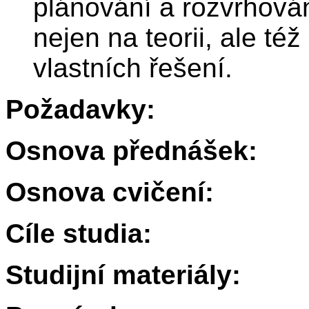
plánování a rozvrhován
nejen na teorii, ale též
vlastních řešení.
Požadavky:
Osnova přednášek:
Osnova cvičení:
Cíle studia:
Studijní materiály: