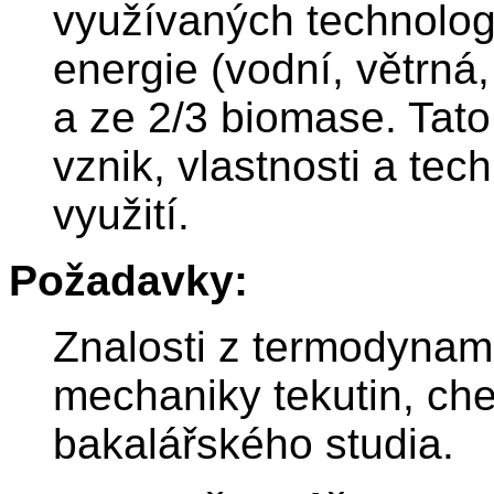
využívaných technologi
energie (vodní, větrná,
a ze 2/3 biomase. Tat
vznik, vlastnosti a tec
využití.
Požadavky:
Znalosti z termodynami
mechaniky tekutin, ch
bakalářského studia.