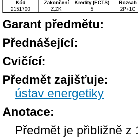
Kód
Zakončení
Kredity (ECTS)
Rozsah
2151700
Z,ZK
5
2P+1C
Garant předmětu:
Přednášející:
Cvičící:
Předmět zajišťuje:
ústav energetiky
Anotace:
Předmět je přibližně z