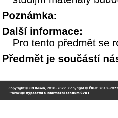
Poznámka:
Další informace:
Pro tento předmět se r
Předmět je součástí nás
Copyright ©
Jiří Kosek
, 2010–2022 | Copyright ©
ČVUT
, 2010–202
Provozuje
Výpočetní a informační centrum ČVUT