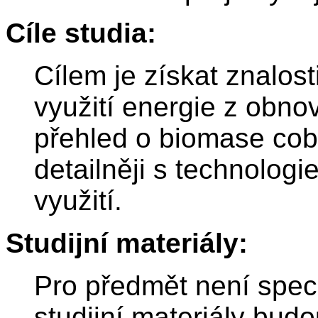
Cíle studia:
Cílem je získat znalo
využití energie z obnov
přehled o biomase coby
detailněji s technologi
využití.
Studijní materiály:
Pro předmět není specif
studijní materiály bud