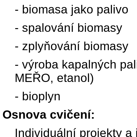
- biomasa jako palivo
- spalování biomasy
- zplyňování biomasy
- výroba kapalných pali
MEŘO, etanol)
- bioplyn
Osnova cvičení:
Individuální projekty a