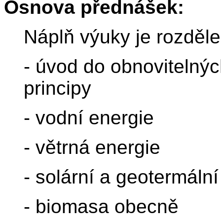
Osnova přednášek:
Náplň výuky je rozděle
- úvod do obnovitelných
principy
- vodní energie
- větrná energie
- solární a geotermální
- biomasa obecně