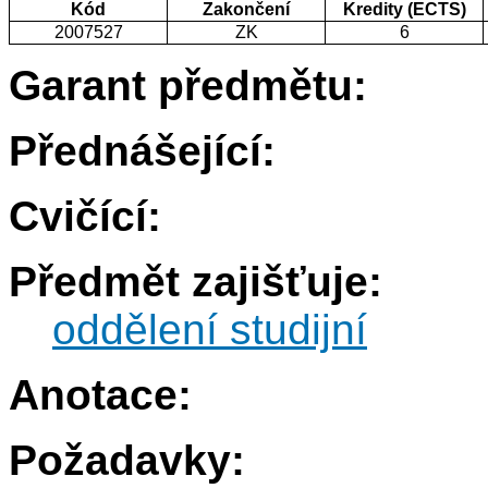
Kód
Zakončení
Kredity (ECTS)
2007527
ZK
6
Garant předmětu:
Přednášející:
Cvičící:
Předmět zajišťuje:
oddělení studijní
Anotace:
Požadavky: