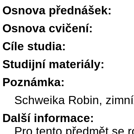
Osnova přednášek:
Osnova cvičení:
Cíle studia:
Studijní materiály:
Poznámka:
Schweika Robin, zimní
Další informace:
Pro tento předmět se r