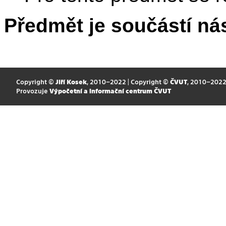
Předmět je součástí nás
Copyright ©
Jiří Kosek
, 2010–2022 | Copyright ©
ČVUT
, 2010–202
Provozuje
Výpočetní a informační centrum ČVUT